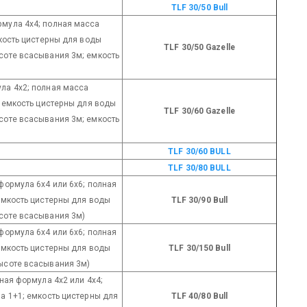
TLF 30/50 Bull
рмула 4х4; полная масса
мкость цистерны для воды
TLF 30/50 Gazelle
соте всасывания 3м; емкость
ула 4х2; полная масса
; емкость цистерны для воды
TLF 30/60 Gazelle
соте всасывания 3м; емкость
TLF 30/60 BULL
TLF 30/80 BULL
 формула 6х4 или 6х6; полная
 емкость цистерны для воды
TLF 30/90 Bull
ысоте всасывания 3м)
 формула 6х4 или 6х6; полная
 емкость цистерны для воды
TLF 30/150 Bull
высоте всасывания 3м)
сная формула 4х2 или 4х4;
а 1+1; емкость цистерны для
TLF 40/80 Bull