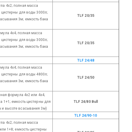
ула 4х2; полная масса
ь цистерны для воды 3000л;
TLF 20/35
сасывания 3м; емкость бака
рмула 4х4; полная масса
ь цистерны для воды 3000л;
TLF 20/35
сасывания 3м; емкость бака
TLF 24/48
рмула 4х4; полная масса
ь цистерны для воды 4800л;
TLF 24/50
сасывания 3м; емкость бака
есная формула 4х2 или 4х4;
а 1+1; емкость цистерны для
TLF 24/80 Bull
а и высоте всасывания 3м)
TLF 24/90-10
ула 4х2; полная масса
 или 1+8; емкость цистерны