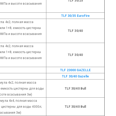
TLF 30/25
,0МПа и высоте всасывания
TLF 30/35 EuroFire
ула 4х2; полная масса
 или 1+8; емкость цистерны
TLF 30/40
,0МПа и высоте всасывания
ула 4х2; полная масса
 или 1+8; емкость цистерны
TLF 30/40
,0МПа и высоте всасывания
ТLF 23000 GAZELLE
TLF 30/40 Gazelle
рмула 4х2; полная масса
; емкость цистерны для воды
TLF 30/40 Bull
ысоте всасывания 3м)
рмула 4х4; полная масса
ь цистерны для воды 4000л;
TLF 30/40 Bull
сасывания 3м)