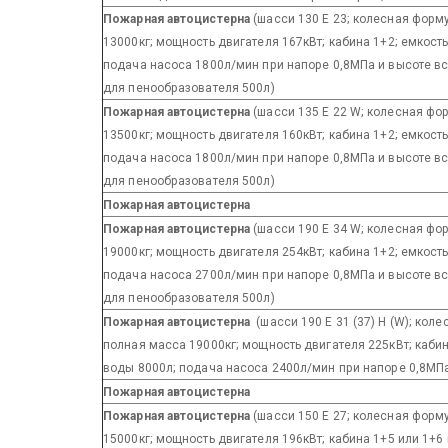
Пожарная автоцистерна
(шасси 130 E 23; колесная форм
13000кг; мощность двигателя 167кВт; кабина 1+2; емкост
подача насоса 1800л/мин при напоре 0,8МПа и высоте в
для пенообразователя 500л)
Пожарная автоцистерна
(шасси 135 E 22 W; колесная фо
13500кг; мощность двигателя 160кВт; кабина 1+2; емкост
подача насоса 1800л/мин при напоре 0,8МПа и высоте в
для пенообразователя 500л)
Пожарная автоцистерна
Пожарная автоцистерна
(шасси 190 E 34 W; колесная фо
19000кг; мощность двигателя 254кВт; кабина 1+2; емкост
подача насоса 2700л/мин при напоре 0,8МПа и высоте в
для пенообразователя 500л)
Пожарная автоцистерна
(шасси 190 E 31 (37) Н (W); кол
полная масса 19000кг; мощность двигателя 225кВт; кабин
воды 8000л; подача насоса 2400л/мин при напоре 0,8МП
Пожарная автоцистерна
Пожарная автоцистерна
(шасси 150 E 27; колесная форм
15000кг; мощность двигателя 196кВт; кабина 1+5 или 1+6