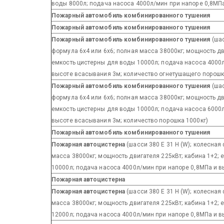
воды 8000л; подача насоса 4000л/мин при напоре 0,8МП
Пожарный автомобиль комбинированного тушения
Пожарный автомобиль комбинированного тушения
Пожарный автомобиль комбинированного тушения
(шас
формула 6х4 или 6х6; полная масса 38000кг; мощность дв
емкость цистерны для воды 10000л; подача насоса 4000
высоте всасывания 3м; количество огнетушащего порошк
Пожарный автомобиль комбинированного тушения
(шас
формула 6х4 или 6х6; полная масса 38000кг; мощность дв
емкость цистерны для воды 10000л; подача насоса 6000
высоте всасывания 3м; количество порошка 1000кг)
Пожарный автомобиль комбинированного тушения
Пожарная автоцистерна
(шасси 380 E 31 Н (W); колесная
масса 38000кг; мощность двигателя 225кВт; кабина 1+2;
10000л; подача насоса 4000л/мин при напоре 0,8МПа и 
Пожарная автоцистерна
Пожарная автоцистерна
(шасси 380 E 31 Н (W); колесная
масса 38000кг; мощность двигателя 225кВт; кабина 1+2;
12000л; подача насоса 4000л/мин при напоре 0,8МПа и 