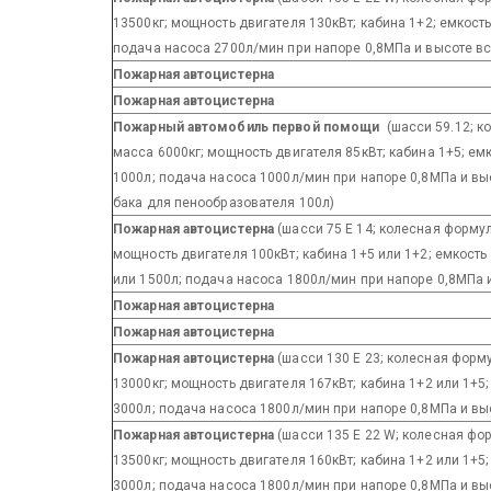
13500кг; мощность двигателя 130кВт; кабина 1+2; емкост
подача насоса 2700л/мин при напоре 0,8МПа и высоте в
Пожарная автоцистерна
Пожарная автоцистерна
Пожарный автомобиль первой помощи
(шасси 59.12; к
масса 6000кг; мощность двигателя 85кВт; кабина 1+5; ем
1000л; подача насоса 1000л/мин при напоре 0,8МПа и вы
бака для пенообразователя 100л)
Пожарная автоцистерна
(шасси 75 E 14; колесная формул
мощность двигателя 100кВт; кабина 1+5 или 1+2; емкост
или 1500л; подача насоса 1800л/мин при напоре 0,8МПа 
Пожарная автоцистерна
Пожарная автоцистерна
Пожарная автоцистерна
(шасси 130 E 23; колесная форм
13000кг; мощность двигателя 167кВт; кабина 1+2 или 1+5
3000л; подача насоса 1800л/мин при напоре 0,8МПа и вы
Пожарная автоцистерна
(шасси 135 E 22 W; колесная фо
13500кг; мощность двигателя 160кВт; кабина 1+2 или 1+5
3000л; подача насоса 1800л/мин при напоре 0,8МПа и вы