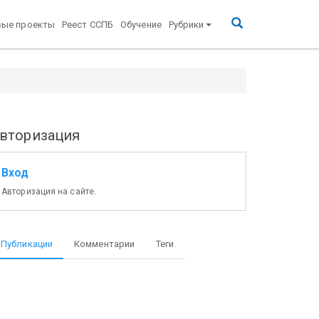
вые проекты
Реест ССПБ
Обучение
Рубрики
вторизация
Вход
Авторизация на сайте.
Публикации
Комментарии
Теги