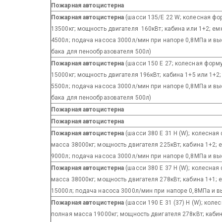
Пожарная автоцистерна
Пожарная автоцистерна
(шасси 135/E 22 W; колесная фо
13500кг; мощность двигателя 160кВт; кабина или 1+2; е
4500л; подача насоса 3000л/мин при напоре 0,8МПа и вы
бака для пенообразователя 500л)
Пожарная автоцистерна
(шасси 150 E 27; колесная форм
15000кг; мощность двигателя 196кВт; кабина 1+5 или 1+2
5500л; подача насоса 3000л/мин при напоре 0,8МПа и вы
бака для пенообразователя 500л)
Пожарная автоцистерна
Пожарная автоцистерна
Пожарная автоцистерна
(шасси 380 E 31 Н (W); колесная
масса 38000кг; мощность двигателя 225кВт; кабина 1+2;
9000л; подача насоса 3000л/мин при напоре 0,8МПа и в
Пожарная автоцистерна
(шасси 380 E 37 Н (W); колесная
масса 38000кг; мощность двигателя 278кВт; кабина 1+1;
15000л; подача насоса 3000л/мин при напоре 0,8МПа и 
Пожарная автоцистерна
(шасси 190 E 31 (37) Н (W); коле
полная масса 19000кг; мощность двигателя 278кВт; кабин