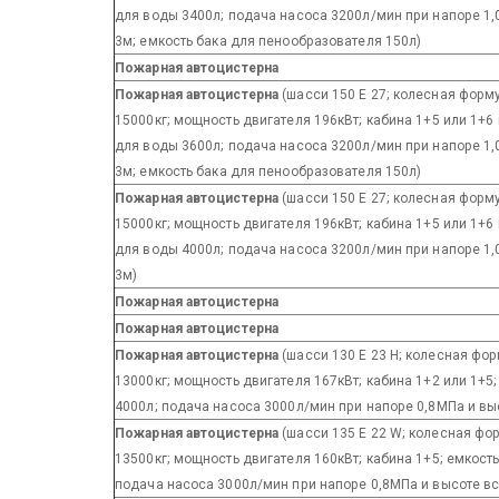
для воды 3400л; подача насоса 3200л/мин при напоре 1
3м; емкость бака для пенообразователя 150л)
Пожарная автоцистерна
Пожарная автоцистерна
(шасси 150 E 27; колесная форм
15000кг; мощность двигателя 196кВт; кабина 1+5 или 1+6
для воды 3600л; подача насоса 3200л/мин при напоре 1
3м; емкость бака для пенообразователя 150л)
Пожарная автоцистерна
(шасси 150 E 27; колесная форм
15000кг; мощность двигателя 196кВт; кабина 1+5 или 1+6
для воды 4000л; подача насоса 3200л/мин при напоре 1
3м)
Пожарная автоцистерна
Пожарная автоцистерна
Пожарная автоцистерна
(шасси 130 E 23 H; колесная фо
13000кг; мощность двигателя 167кВт; кабина 1+2 или 1+5
4000л; подача насоса 3000л/мин при напоре 0,8МПа и в
Пожарная автоцистерна
(шасси 135 E 22 W; колесная фо
13500кг; мощность двигателя 160кВт; кабина 1+5; емкост
подача насоса 3000л/мин при напоре 0,8МПа и высоте в