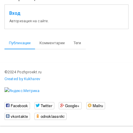
Вход
Авторизация на сайте.
Публикации
Комментарии
Теги
©2024 Pozhproekt.ru
Created by Kukharev
Facebook
Twitter
Google+
Mailru
vkontakte
odnoklassniki