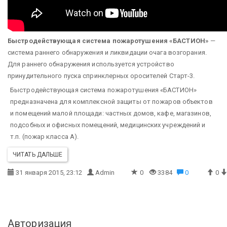
Быстродействующая система пожаротушения «БАСТИОН»
—
система раннего обнаружения и ликвидации очага возгорания.
Для раннего обнаружения используется устройство
принудительного пуска спринклерных оросителей Старт-3.
Быстродействующая система пожаротушения «БАСТИОН»
предназначена для комплексной защиты от пожаров объектов
и помещений малой площади: частных домов, кафе, магазинов,
подсобных и офисных помещений, медицинских учреждений и
т.п. (пожар класса А).
ЧИТАТЬ ДАЛЬШЕ
31 января 2015, 23:12
Admin
0
3384
0
0
Авторизация