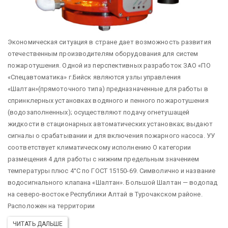
Экономическая ситуация в стране дает возможность развития
отечественным производителям оборудования для систем
пожаротушения. Одной из перспективных разработок ЗАО «ПО
«Спецавтоматика» г.Бийск являются узлы управления
«Шалтан»(прямоточного типа) предназначенные для работы в
спринклерных установках водяного и пенного пожаротушения
(водозаполненных); осуществляют подачу огнетушащей
жидкости в стационарных автоматических установках; выдают
сигналы о срабатывании и для включения пожарного насоса. УУ
соответствует климатическому исполнению О категории
размещения 4 для работы с нижним предельным значением
температуры плюс 4°С по ГОСТ 15150-69.
Символично и название
водосигнального клапана «Шалтан». Большой Шалтан — водопад
на северо-востоке Республики Алтай в Турочакском районе.
Расположен на территории
ЧИТАТЬ ДАЛЬШЕ