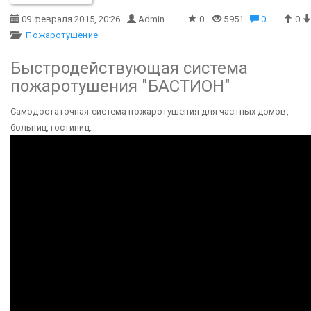
09 февраля 2015, 20:26
Admin
0
5951
0
0
Пожаротушение
Быстродействующая система
пожаротушения "БАСТИОН"
Самодостаточная система пожаротушения для частных домов,
больниц, гостиниц.