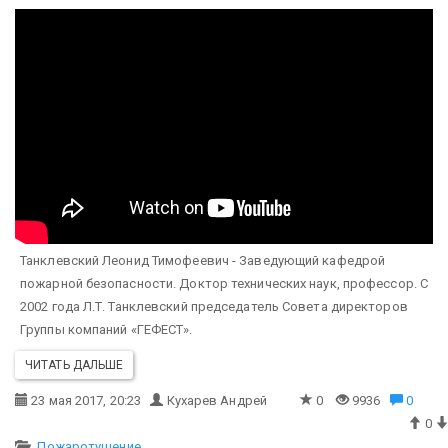
Танклевский Леонид Тимофеевич - Заведующий кафедрой
пожарной безопасности. Доктор технических наук, профессор. С
2002 года Л.Т. Танклевский председатель Совета директоров
Группы компаний «ГЕФЕСТ».
ЧИТАТЬ ДАЛЬШЕ
23 мая 2017, 20:23
Кухарев Андрей
0
9936
0
0
Пожаротушение