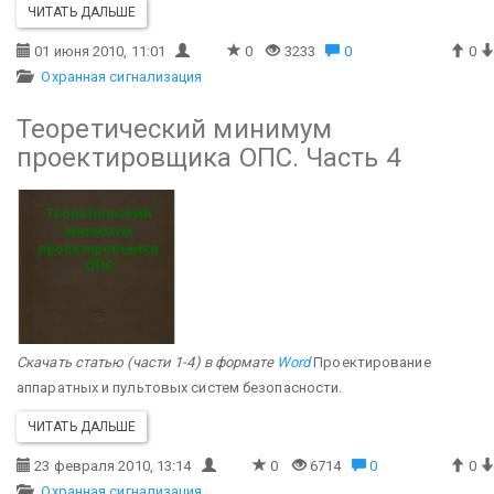
ЧИТАТЬ ДАЛЬШЕ
01 июня 2010, 11:01
0
3233
0
0
Охранная сигнализация
Теоретический минимум
проектировщика ОПС. Часть 4
Скачать статью (части 1-4) в формате
Word
Проектирование
аппаратных и пультовых систем безопасности.
ЧИТАТЬ ДАЛЬШЕ
23 февраля 2010, 13:14
0
6714
0
0
Охранная сигнализация