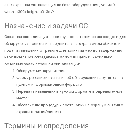
alt=«Охранная сигнализация на базе оборудования „Болид“»
width=«300» height=«313» />
Назначение и задачи ОС
Охранная сигнализация – совокупность технических средств для
обнаружения появления нарушителя на охраняемом объекте и
подачи извещения о тревоге для принятия мер по задержанию
нарушителя.
Из определения можно выделить несколько
основных задач охранной сигнализации:
Обнаружение нарушителя;
Формирование извещения об обнаружении нарушителя в
нужном информационном формате;
Передача извещения в нужном формате в определённое
место;
Обеспечение процедуры постановки на охрану и снятия с
охраны (взятия/снятия).
Термины и определения