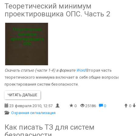
Теоретический минимум
проектировщика ОПС. Часть 2
Скачать статью (части 1-4) в формате
Word
Вторая часть
теоретического минимума включает в себя общие вопросы
проектирования систем безопасности.
ЧИТАТЬ ДАЛЬШЕ
23 февраля 2010, 12:57
0
25186
0
0
Охранная сигнализация
Как писать ТЗ для систем
безопасности