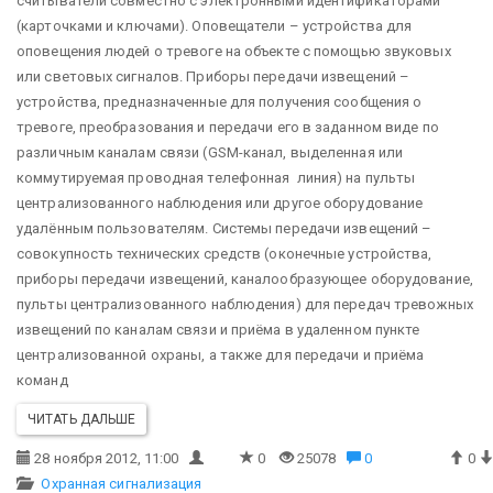
считыватели совместно с электронными идентификаторами
(карточками и ключами).
Оповещатели – устройства для
оповещения людей о тревоге на объекте с помощью звуковых
или световых сигналов.
Приборы передачи извещений –
устройства, предназначенные для получения сообщения о
тревоге, преобразования и передачи его в заданном виде по
различным каналам связи (GSM-канал, выделенная или
коммутируемая проводная телефонная линия) на пульты
централизованного наблюдения или другое оборудование
удалённым пользователям.
Системы передачи извещений –
совокупность технических средств (оконечные устройства,
приборы передачи извещений, каналообразующее оборудование,
пульты централизованного наблюдения) для передач тревожных
извещений по каналам связи и приёма в удаленном пункте
централизованной охраны, а также для передачи и приёма
команд
ЧИТАТЬ ДАЛЬШЕ
28 ноября 2012, 11:00
0
25078
0
0
Охранная сигнализация