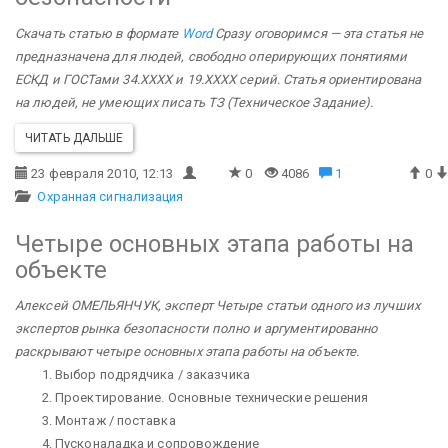
Скачать статью в формате
Word
Сразу оговоримся — эта статья не
предназначена для людей, свободно оперирующих понятиями
ЕСКД и ГОСТами 34.ХХХХ и 19.ХХХХ серий. Статья ориентирована
на людей, не умеющих писать ТЗ (Техническое Задание).
ЧИТАТЬ ДАЛЬШЕ
23 февраля 2010, 12:13
0
4086
1
0
Охранная сигнализация
Четыре основных этапа работы на
объекте
Алексей ОМЕЛЬЯНЧУК, эксперт
Четыре статьи одного из лучших
экспертов рынка безопасности полно и аргументированно
раскрывают четыре основных этапа работы на объекте.
Выбор подрядчика / заказчика
Проектирование. Основные технические решения
Монтаж / поставка
Пусконаладка и сопровождение