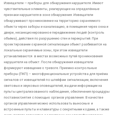
Извещатели — приборы для обнаружения нарушителя. Имеют
чувствительные элементы, реагирующие на определённые
признаки нарушителя в зоне обнаружения.
Извещатели
обнаруживают проникновение на территорию охраняемого
объекта через заборы и канализацию, в помещения через окна и
двери, несанкционированное передвижение людей (контроль
объёма), действия по разрушению стен и перекрытий. При
проектировании охранной сигнализации объект разбивается на
локальные охраняемые зоны, при этом извещатели
устанавливаются в местах возможных путей проникновения
нарушителя на объект. После обнаружения извещатели
формируют извещение о тревоге.
Приемно-контрольные
приборы (ПКП) – многофункциональные устройства для приёма
сигналов от извещателей по шлейфам сигнализации, включения
световых и звуковых оповещателей, выдачи информации на
пульты централизованного наблюдения, обеспечения процедуры
поставки/снятия с помощью органов управления. В качестве
органов управления можно использовать выносные и
встроенные пульты и клавиатуры с секретными кодами, а также