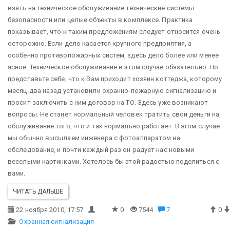
взять на техническое обслуживание технические системы
безопасности или целые объекты в комплексе. Практика
показывает, что к таким предложениям следует относится очень
осторожно. Если дело касается крупного предприятия, а
особенно противопожарных систем, здесь дело более или менее
ясное. Техническое обслуживание в этом случае обязательно.
Но
представьте себе, что к Вам приходит хозяин коттеджа, которому
месяц-два назад установили охранно-пожарную сигнализацию и
просит заключить с ним договор на ТО. Здесь уже возникают
вопросы. Не станет нормальный человек тратить свои деньги на
обслуживание того, что и так нормально работает. В этом случае
мы обычно высылаем инженера с фотоаппаратом на
обследование, и почти каждый раз он радует нас новыми
веселыми картинками. Хотелось бы этой радостью поделиться с
вами.
ЧИТАТЬ ДАЛЬШЕ
22 ноября 2010, 17:57
0
7544
7
0
Охранная сигнализация