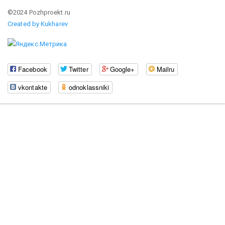
©2024 Pozhproekt.ru
Created by Kukharev
Facebook
Twitter
Google+
Mailru
vkontakte
odnoklassniki