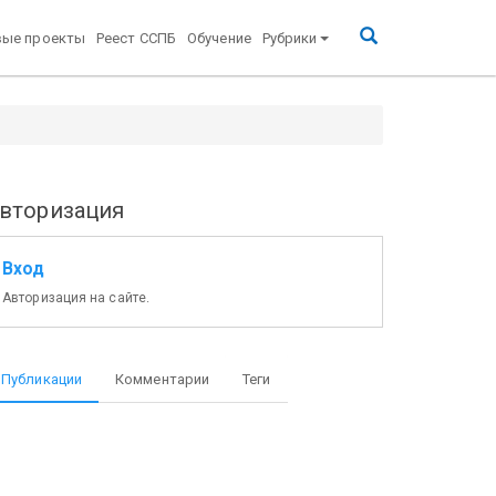
вые проекты
Реест ССПБ
Обучение
Рубрики
вторизация
Вход
Авторизация на сайте.
Публикации
Комментарии
Теги