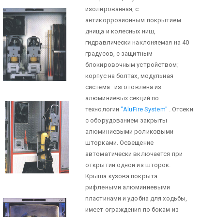
изолированная, с
антикоррозионным покрытием
днища и колесных ниш,
гидравлически наклоняемая на 40
градусов, с защитным
блокировочным устройством;
корпус на болтах, модульная
система изготовлена из
алюминиевых секций по
технологии
"AluFire System"
. Отсеки
с оборудованием закрыты
алюминиевыми роликовыми
шторками. Освещение
автоматически включается при
открытии одной из шторок.
Крыша кузова покрыта
рифлеными алюминиевыми
пластинами и удобна для ходьбы,
имеет ограждения по бокам из