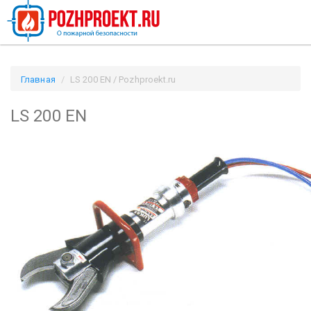
Главная
LS 200 EN / Pozhproekt.ru
LS 200 EN