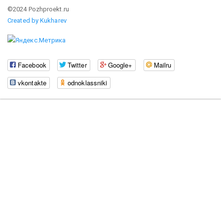
©2024 Pozhproekt.ru
Created by Kukharev
Facebook
Twitter
Google+
Mailru
vkontakte
odnoklassniki