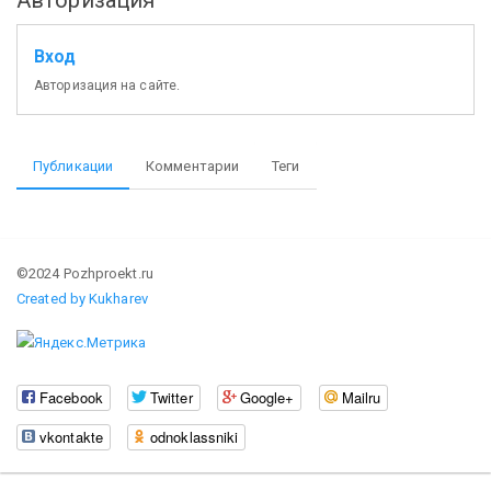
Вход
Авторизация на сайте.
Публикации
Комментарии
Теги
©2024 Pozhproekt.ru
Created by Kukharev
Facebook
Twitter
Google+
Mailru
vkontakte
odnoklassniki