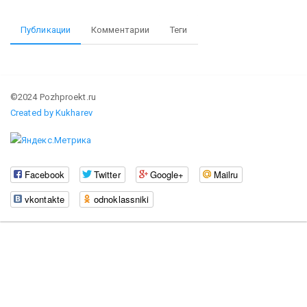
Публикации
Комментарии
Теги
©2024 Pozhproekt.ru
Created by Kukharev
Facebook
Twitter
Google+
Mailru
vkontakte
odnoklassniki