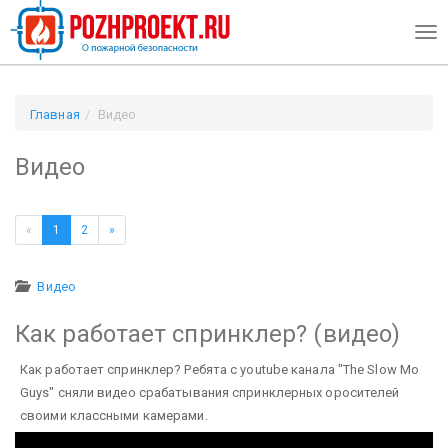
Tog
nav
Главная
Видео
Видео
«
1
2
»
Видео
Как работает спринклер? (видео)
Как работает спринклер? Ребята с youtube канала "The Slow Mo
Guys" сняли видео срабатывания спринклерных оросителей
своими классными камерами.