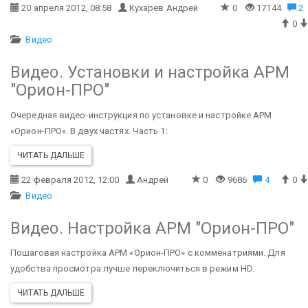
20 апреля 2012, 08:58
Кухарев Андрей
0
17144
2
0
Видео
Видео. Установки и настройка АРМ
"Орион-ПРО"
Очередная видео-инструкция по установке и настройке АРМ
«Орион-ПРО». В двух частях.
Часть 1:
ЧИТАТЬ ДАЛЬШЕ
22 февраля 2012, 12:00
Андрей
0
9686
4
0
Видео
Видео. Настройка АРМ "Орион-ПРО"
Пошаговая настройка АРМ «Орион-ПРО» с комменатриями. Для
удобства просмотра лучше переключиться в режим HD.
ЧИТАТЬ ДАЛЬШЕ