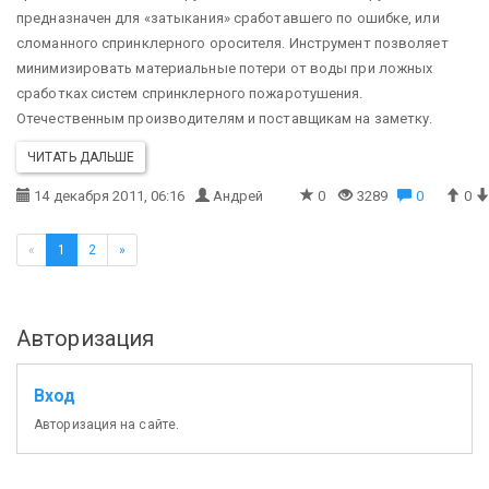
предназначен для «затыкания» сработавшего по ошибке, или
сломанного спринклерного оросителя. Инструмент позволяет
минимизировать материальные потери от воды при ложных
сработках систем спринклерного пожаротушения.
Отечественным производителям и поставщикам на заметку.
ЧИТАТЬ ДАЛЬШЕ
14 декабря 2011, 06:16
Андрей
0
3289
0
0
«
1
2
»
Авторизация
Вход
Авторизация на сайте.