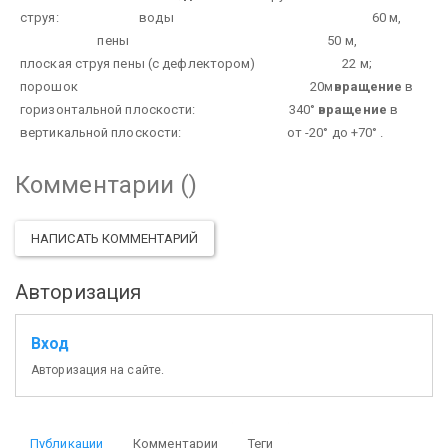
струя:
воды 60 м,
пены 50 м,
плоская струя пены (с дефлектором) 22 м;
порошок 20м
вращение
в
горизонтальной плоскости: 340°
вращение
в
вертикальной плоскости: от -20° до +70° .
Комментарии (
)
НАПИСАТЬ КОММЕНТАРИЙ
Авторизация
Вход
Авторизация на сайте.
Публикации
Комментарии
Теги