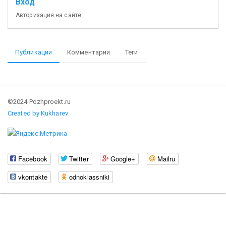
Вход
Авторизация на сайте.
Публикации
Комментарии
Теги
©2024 Pozhproekt.ru
Created by Kukharev
Facebook
Twitter
Google+
Mailru
vkontakte
odnoklassniki