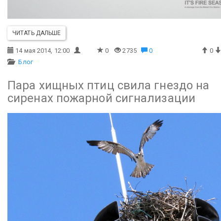
ЧИТАТЬ ДАЛЬШЕ
14 мая 2014, 12:00
0
2735
0
0
Блог
Пара хищных птиц свила гнездо на
сиренах пожарной сигнализации