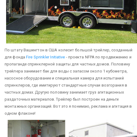
По штату Вашингтон в США колесит большой трейлер, созданный
для фонда
Fire Sprinkler Initiative
- проекта NFPA по продвижению и
пропаганде спринклерной защиты для частных домов. Половину
трейлера занимает бак для воды с запасом около 1 кубометра,
насосное оборудование и специальная камера для испытаний
спринклеров, где имитируют стандартные случаи возгорания в
частных домах. Другую половину занимает груз агитационных
раздаточных материалов. Трейлер был построен на деньги
монтажных организаций. Вот это я понимаю, реклама и агитация в
одном флаконе!