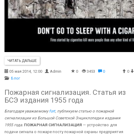
ЧИТАТЬ ДАЛЬШЕ
05 мая 2014, 12:00
Admin
0
3453
0
0
Блог
Пожарная сигнализация. Статья из
БСЭ издания 1955 года
Благодаря уважаемому
fort
, публикуем статью о пожарной
сигнализации из Большой Советской Энциклопедии издания
1955 года.
ПОЖАРНАЯ СИГНАЛИЗАЦИЯ
— устройство для
подачи сигнала о пожаре посту пожарной охраны предприятия