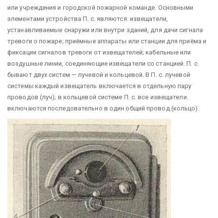
или учреждения и городской пожарной команде.
Основными
элементами устройства П. с. являются: извещатели,
устанавливаемые снаружи или внутри зданий, для дачи сигнала
тревоги о пожаре; приёмные аппараты или станции для приёма и
фиксации сигналов тревоги от извещателей; кабельные или
воздушные линии, соединяющие извещатели со станцией. П. с.
бывают двух систем — лучевой и кольцевой. В П. с. лучевой
системы каждый извещатель включается в отдельную пару
проводов (луч); в кольцевой системе П. с. все извещатели.
включаются последовательно в один общий провод (кольцо).