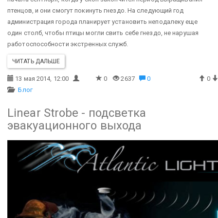
птенцов, и они смогут покинуть гнездо. На следующий год
администрация города планирует установить неподалеку еще
один столб, чтобы птицы могли свить себе гнездо, не нарушая
работоспособности экстренных служб.
ЧИТАТЬ ДАЛЬШЕ
13 мая 2014, 12:00
0
2637
0
0
Блог
Linear Strobe - подсветка
эвакуационного выхода