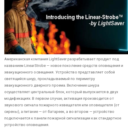
Американская компания LightSaver разрабатывает продукт под
названием LinearStrobe — новое поколение средств оповещения и
эвакуационного освещения. Устройство представляет собой
светящийся шнур, прокладываемый по периметру
эвакуационного дверного проема. Включение шнура
осуществляет центральный блок, который выпускается в двух
модификациях. В первом случае, активация производится от
звукового сигнала пожарного извещателя или оповещателя (от
сирены), а питание — от батареек, а во втором — устройство
подключается к панели пожарной сигнализации как стандартное
устройство оповещения.