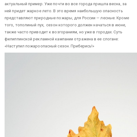
актуальный пример. Уже почти во все города пришла весна, за
ней придет жаркое лето. В это время наибольшую опасность
представляют природные пожары, для России — лесные. Кроме
того, тополиный пух, сезон которого должен начаться в июне,
также часто приводит к возгораниям, но уже в городах. Суть
филиппинской рекламной кампании отражена в ее слогане:
«Наступил пожароопасный сезон. Приберись!»