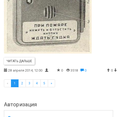
ЧИТАТЬ ДАЛЬШЕ
28 апреля 2014, 12:00
0
3518
0
0
«
1
2
3
4
5
»
Авторизация