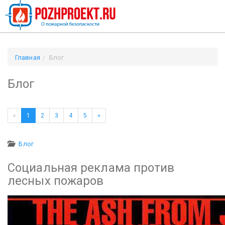
Главная
Блог
Блог
«
1
2
3
4
5
»
Блог
Социальная реклама против
лесных пожаров