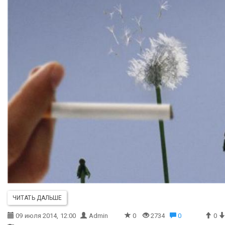
ЧИТАТЬ ДАЛЬШЕ
09 июля 2014, 12:00
Admin
0
2734
0
0