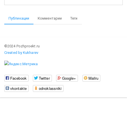
Публикации
Комментарии
Теги
©2024 Pozhproekt.ru
Created by Kukharev
Facebook
Twitter
Google+
Mailru
vkontakte
odnoklassniki