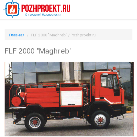
Главная
FLF 2000 "Maghreb" / Pozhproekt.ru
FLF 2000 "Maghreb"