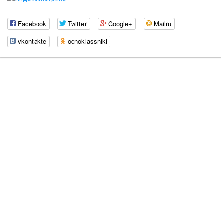
Facebook
Twitter
Google+
Mailru
vkontakte
odnoklassniki