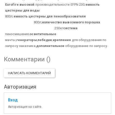
Eurofire высокой
производительности EFPN 230;
емкость
цистерны для воды
800л;
емкость цистерны для пенообразователя
800л;
количество вывозимого порошка
250кг
система
пеносмешения;
осветительные
мачты;
генераторы
;
лебедки
;
крепления
для оборудования по
запросу заказчика;
дополнительное
оборудование по запросу.
Комментарии (
)
НАПИСАТЬ КОММЕНТАРИЙ
Авторизация
Вход
Авторизация на сайте.