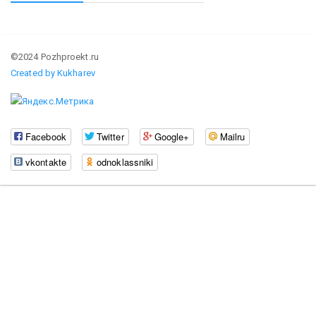
©2024 Pozhproekt.ru
Created by Kukharev
Facebook
Twitter
Google+
Mailru
vkontakte
odnoklassniki