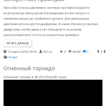
При избыточном давлении в системах противопожарного
водопровода перед проектировщиками встает вопрос о
снижении напора до требуемого уровня. Для уменьшения
давления используются диафрагмы. В каких случаях установка
диафрагмы необходима и как определить ее размер,
рассказывается в статье на конкретных примерах.
ЧИТАТЬ ДАЛЬШЕ
19 марта 2018, 09:30
m01.ru
0
46646
0
0
Видео
Огненный торнадо
Огненный торнадо в 4К (The Slow Mo Guys)