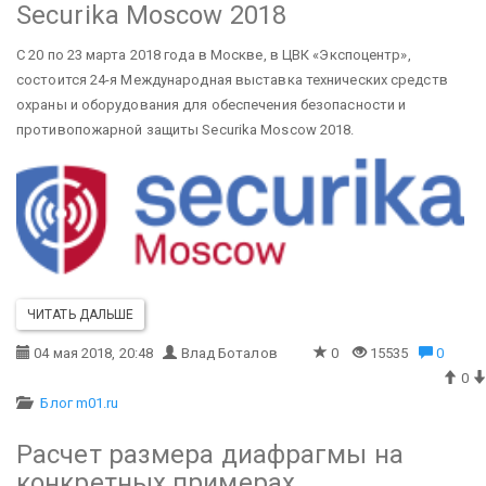
Securika Moscow 2018
С 20 по 23 марта 2018 года в Москве, в ЦВК «Экспоцентр»,
состоится 24-я Международная выставка технических средств
охраны и оборудования для обеспечения безопасности и
противопожарной защиты Securika Moscow 2018.
ЧИТАТЬ ДАЛЬШЕ
04 мая 2018, 20:48
Влад Боталов
0
15535
0
0
Блог m01.ru
Расчет размера диафрагмы на
конкретных примерах