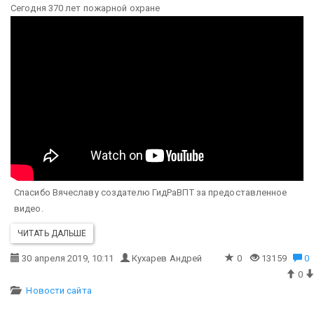
Сегодня 370 лет пожарной охране
Спасибо Вячеславу создателю ГидРаВПТ за предоставленное
видео.
ЧИТАТЬ ДАЛЬШЕ
30 апреля 2019, 10:11
Кухарев Андрей
0
13159
0
0
Новости сайта