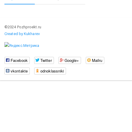
©2024 Pozhproekt.ru
Created by Kukharev
Facebook
Twitter
Google+
Mailru
vkontakte
odnoklassniki