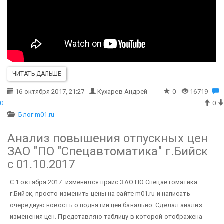
ЧИТАТЬ ДАЛЬШЕ
16 октября 2017, 21:27
Кухарев Андрей
0
16719
0
0
Блог m01.ru
Анализ повышения отпускных цен
ЗАО "ПО "Спецавтоматика" г.Бийск
с 01.10.2017
С 1 октября 2017 изменился прайс ЗАО ПО Спецавтоматика
г.Бийск, просто изменить цены на сайте m01.ru и написать
очередную новость о поднятии цен банально. Сделал анализ
изменения цен. Представляю таблицу в которой отображена