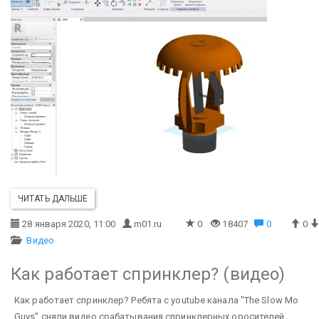
ЧИТАТЬ ДАЛЬШЕ
28 января 2020, 11:00
m01.ru
0
18407
0
0
Видео
Как работает спринклер? (видео)
Как работает спринклер? Ребята с youtube канала "The Slow Mo
Guys" сняли видео срабатывания спринклерных оросителей