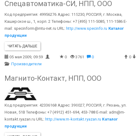
Спецавтоматика-СИ, НПП, ООО
Код предприятия: 49956276
Адрес: 115230, РОССИЯ, г. Москва,
Каширское ш., 1, корп. 2
Телефоны: +7 (495) 111-5085, 111-1586
E-
mail: specinform@mtu-net.ru
URL:
http://www.specinfo.ru
Каталог
продукции
ЧИТАТЬ ДАЛЬШЕ
05 мая 2009, 09:59
0
3761
0
0
Производители
Магнито-Контакт, НПП, ООО
Код предприятия: 42336168
Адрес: 390027, РОССИЯ, г. Рязань, ул.
Новая, 51В
Телефоны: +7 (4912) 451-694, 453-788
E-mail: adm@m-
kontakt.ryazan.ru
URL:
http://www.m-kontakt.ryazan.ru
Каталог
продукции