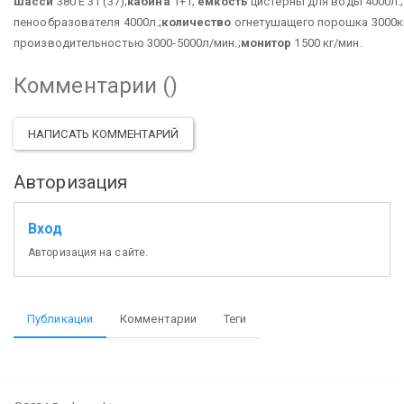
шасси
380 Е 31 (37);
кабина
1+1;
емкость
цистерны для воды 4000л.;
пенообразователя 4000л.;
количество
огнетушащего порошка 3000кг
производительностью 3000-5000л/мин.;
монитор
1500 кг/мин.
Комментарии (
)
НАПИСАТЬ КОММЕНТАРИЙ
Авторизация
Вход
Авторизация на сайте.
Публикации
Комментарии
Теги