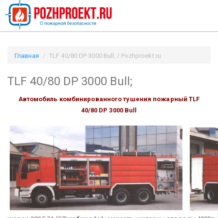
Главная
TLF 40/80 DP 3000 Bull; / Pozhproekt.ru
TLF 40/80 DP 3000 Bull;
Автомобиль комбинированного тушения пожарный TLF
40/80 DP 3000 Bull