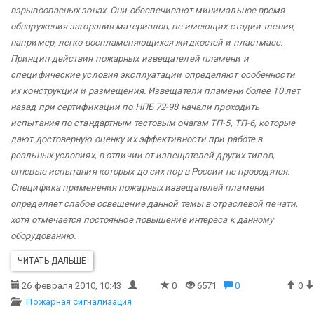
взрывоопасных зонах. Они обеспечивают минимальное время
обнаружения загорания материалов, не имеющих стадии тления,
например, легко воспламеняющихся жидкостей и пластмасс.
Принцип действия пожарных извещателей пламени и
специфические условия эксплуатации определяют особенности
их конструкции и размещения. Извещатели пламени более 10 лет
назад при сертификации по НПБ 72-98 начали проходить
испытания по стандартным тестовым очагам ТП-5, ТП-6, которые
дают достоверную оценку их эффективности при работе в
реальных условиях, в отличии от извещателей других типов,
огневые испытания которых до сих пор в России не проводятся.
Специфика применения пожарных извещателей пламени
определяет слабое освещение данной темы в отраслевой печати,
хотя отмечается постоянное повышение интереса к данному
оборудованию.
ЧИТАТЬ ДАЛЬШЕ
26 февраля 2010, 10:43
0
6571
0
0
Пожарная сигнализация