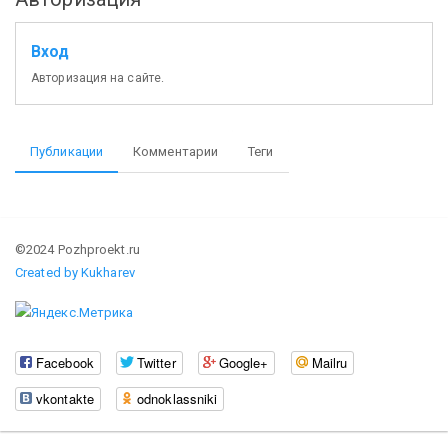
Вход
Авторизация на сайте.
Публикации
Комментарии
Теги
©2024 Pozhproekt.ru
Created by Kukharev
Facebook
Twitter
Google+
Mailru
vkontakte
odnoklassniki