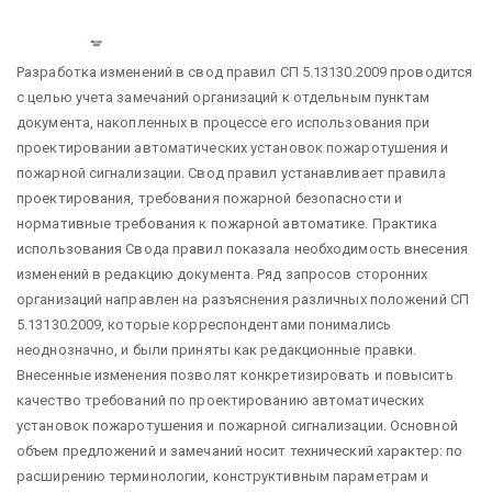
Разработка изменений в свод правил СП 5.13130.2009 проводится
с целью учета замечаний организаций к отдельным пунктам
документа, накопленных в процессе его использования при
проектировании автоматических установок пожаротушения и
пожарной сигнализации.
Свод правил устанавливает правила
проектирования, требования пожарной безопасности и
нормативные требования к пожарной автоматике.
Практика
использования Свода правил показала необходимость внесения
изменений в редакцию документа. Ряд запросов сторонних
организаций направлен на разъяснения различных положений СП
5.13130.2009, которые корреспондентами понимались
неоднозначно, и были приняты как редакционные правки.
Внесенные изменения позволят конкретизировать и повысить
качество требований по проектированию автоматических
установок пожаротушения и пожарной сигнализации.
Основной
объем предложений и замечаний носит технический характер: по
расширению терминологии, конструктивным параметрам и