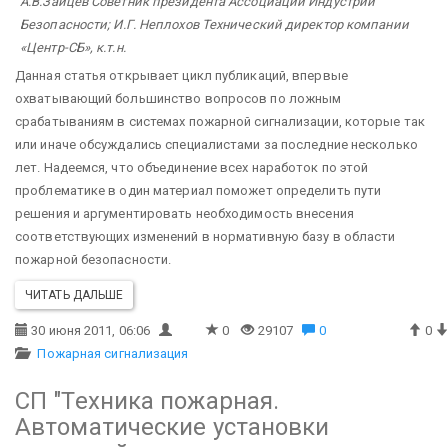
А.В.Зайцев Советник президента Ассоциации Индустрии
Безопасности;
И.Г. Неплохов Технический директор компании
«Центр-СБ», к.т.н.
Данная статья открывает цикл публикаций, впервые
охватывающий большинство вопросов по ложным
срабатываниям в системах пожарной сигнализации, которые так
или иначе обсуждались специалистами за последние несколько
лет. Надеемся, что объединение всех наработок по этой
проблематике в один материал поможет определить пути
решения и аргументировать необходимость внесения
соответствующих изменений в нормативную базу в области
пожарной безопасности.
ЧИТАТЬ ДАЛЬШЕ
30 июня 2011, 06:06
0
29107
0
0
Пожарная сигнализация
СП "Техника пожарная.
Автоматические установки