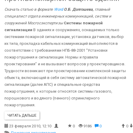
Скачать статью в формате
Word
О.Б. Долгошева,
главный
специалист отдела инженерных коммуникаций, систем и
сооружений Мосгосэкспертизы
Системы пожарной
сигнализации
В зданиях и сооружениях, оснащаемых только
системами пожарной сигнализации, установка датчиков, выбор
их типа, прокладка кабельных коммуникаций выполняются в
соответствии с требованиями НПБ-88-2001 “Установки
пожаротушения и сигнализации. Нормы и правила
проектирования” и не вызывают вопросов у проектировщиков.
Трудности возникают при проектировании комплексной защиты
объекта, включающей в себя систему автоматической пожарной
сигнализации (далее АПС) и специальные средства
пожаротушения, к которым относятся системы газового,
порошкового и водяного (пенного) спринклерного
пожаротушения.
ЧИТАТЬ ДАЛЬШЕ
23 февраля 2010, 12:10
0
9186
0
0
Пожарная сигнализация