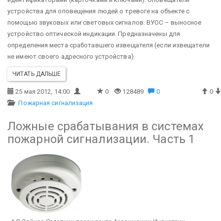
устройства для оповещения людей о тревоге на объекте с
помощью звуковых или световых сигналов.
ВУОС – выносное
устройство оптической индикации. Предназначены для
определения места сработавшего извещателя (если извещатели
не имеют своего адресного устройства).
ЧИТАТЬ ДАЛЬШЕ
25 мая 2012, 14:00
0
128489
0
0
Пожарная сигнализация
Ложные срабатывания в системах
пожарной сигнализации. Часть 1