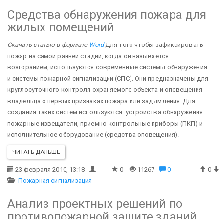
Средства обнаружения пожара для
жилых помещений
Скачать статью в формате
Word
Для того чтобы зафиксировать
пожар на самой ранней стадии, когда он называется
возгоранием, используются современные системы обнаружения
и системы пожарной сигнализации (СПС). Они предназначены для
круглосуточного контроля охраняемого объекта и оповещения
владельца о первых признаках пожара или задымления. Для
создания таких систем используются: устройства обнаружения —
пожарные извещатели, приемно-контрольные приборы (ПКП) и
исполнительное оборудование (средства оповещения).
ЧИТАТЬ ДАЛЬШЕ
23 февраля 2010, 13:18
0
11267
0
0
Пожарная сигнализация
Анализ проектных решений по
противопожарной защите зданий