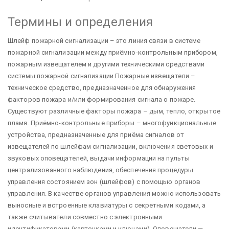
Термины и определения
Шлейф пожарной сигнализации – это линия связи в системе
пожарной сигнализации между приёмно-контрольным прибором,
пожарным извещателем и другими техническими средствами
системы пожарной сигнализации
Пожарные извещатели –
техническое средство, предназначенное для обнаружения
факторов пожара и/или формирования сигнала о пожаре.
Существуют различные факторы пожара – дым, тепло, открытое
пламя.
Приёмно-контрольные приборы – многофункциональные
устройства, предназначенные для приёма сигналов от
извещателей по шлейфам сигнализации, включения световых и
звуковых оповещателей, выдачи информации на пульты
централизованного наблюдения, обеспечения процедуры
управления состоянием зон (шлейфов) с помощью органов
управления. В качестве органов управления можно использовать
выносные и встроенные клавиатуры с секретными кодами, а
также считыватели совместно с электронными
идентификаторами (карточками и ключами).
Оповещатели —