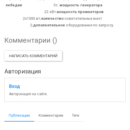
лебедки
5т;
мощность
генератора
22 кВт;
мощность
прожекторов
2х1500 вт;
количество
осветительных мачт
2;
дополнительное
оборудование по запросу.
Комментарии (
)
НАПИСАТЬ КОММЕНТАРИЙ
Авторизация
Вход
Авторизация на сайте.
Публикации
Комментарии
Теги