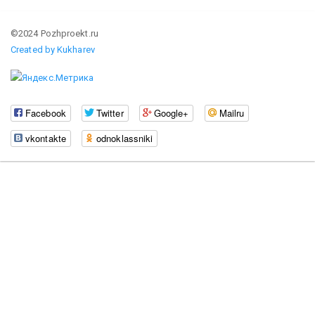
©2024 Pozhproekt.ru
Created by Kukharev
Facebook
Twitter
Google+
Mailru
vkontakte
odnoklassniki