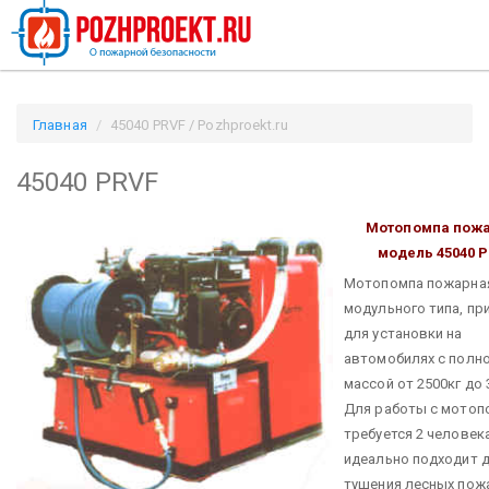
Главная
45040 PRVF / Pozhproekt.ru
45040 PRVF
Мотопомпа пож
модель 45040 
Мотопомпа пожарна
модульного типа, пр
для установки на
автомобилях с полн
массой от 2500кг до 
Для работы с мотоп
требуется 2 человека
идеально подходит 
тушения лесных пож