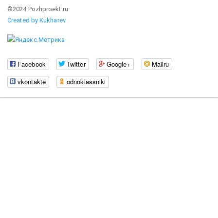
©2024 Pozhproekt.ru
Created by Kukharev
Facebook
Twitter
Google+
Mailru
vkontakte
odnoklassniki