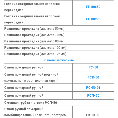
Головка соединительная напорная
ГП 80х50
переходная
Головка соединительная напорная
ГП 80х70
переходная
Резиновая прокладка
(диаметр 50мм)
Резиновая прокладка
(диаметр 70мм)
Резиновая прокладка
(диаметр 80мм)
Резиновая прокладка
(диаметр 100мм)
Резиновая прокладка
(диаметр 125мм)
Стволы пожарные
Ствол пожарный ручной
РС-50
Ствол пожарный ручной водяной
РСК-50
(компактная и распыленная струя)
Ствол пожарный ручной
РС-50.01
Ствол пожарный ручной
РСП-50
Сменная трубка к стволу РСП-50
Ствол ручной пожарный
комбинированный
(с пеногенератором
РКСП-50