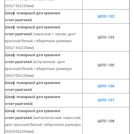
300х730х220мм)
Шкаф пожарный для хранения
ШПО-102
огнетушителей
Шкаф пожарный для хранения
огнетушителей
(навесной с окном; цвет
ШПО-103
красный/белый; габаритные размеры
300х730х220мм)
Шкаф пожарный для хранения
огнетушителей
(встроенный; цвет
ШПО-105
красный/белый; габаритные размеры
300х700х220мм)
Шкаф пожарный для хранения
ШПО-106
огнетушителей
Шкаф пожарный для хранения
ШПО-107
огнетушителей
)
Шкаф пожарный для хранения
огнетушителей
(металлический; навесной;
ШПО-108
цвет красный/белый; габаритные размеры
350х900х250мм)