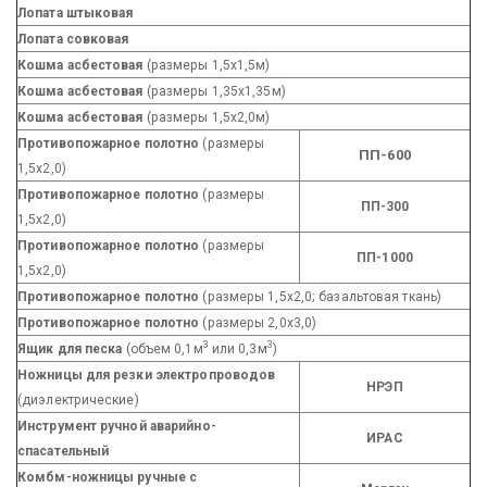
Лопата штыковая
Лопата совковая
Кошма асбестовая
(размеры 1,5х1,5м)
Кошма асбестовая
(размеры 1,35х1,35м)
Кошма асбестовая
(размеры 1,5х2,0м)
Противопожарное полотно
(размеры
ПП-600
1,5х2,0)
Противопожарное полотно
(размеры
ПП-300
1,5х2,0)
Противопожарное полотно
(размеры
ПП-1000
1,5х2,0)
Противопожарное полотно
(размеры 1,5х2,0; базальтовая ткань)
Противопожарное полотно
(размеры 2,0х3,0)
3
3
Ящик для песка
(объем 0,1м
или 0,3м
)
Ножницы для резки электропроводов
НРЭП
(диэлектрические)
Инструмент ручной аварийно-
ИРАС
спасательный
Комбм-ножницы ручные с