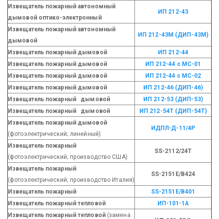
Извещатель пожарный автономный
ИП 212-43
дымовой оптико-электронный
Извещатель пожарный автономный
ИП 212-43М (ДИП-43М)
дымовой
Извещатель пожарный дымовой
ИП 212-44
Извещатель пожарный дымовой
ИП 212-44 с МС-01
Извещатель пожарный
дымовой
ИП 212-44 с МС-02
Извещатель пожарный дымовой
ИП 212-46 (ДИП-46)
Извещатель пожарный дымовой
ИП 212-53 (ДИП-53)
Извещатель пожарный дымовой
ИП 212-54Т (ДИП-54Т)
Извещатель пожарный дымовой
ИДПЛ-Д-11/4Р
(фотоэлектрический; линейный)
Извещатель пожарный
SS-2112/24T
(фотоэлектрический; производство США)
Извещатель пожарный
SS-2151E/B424
(фотоэлектрический; производство Италия)
Извещатель пожарный
SS-2151E/B401
Извещатель пожарный тепловой
ИП-101-1А
Извещатель пожарный
тепловой
(замена