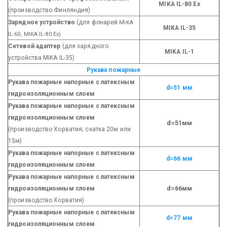
MIKA IL-80 Ex
(производство Финляндия)
Зарядное устройство
(для фонарей
MIKA
MIKA IL-35
IL-60, MIKA IL-80 Ex)
Сетевой адаптер
(для зарядного
MIKA IL-1
устройства MIKA IL-35)
Рукава пожарные
Рукава пожарные напорные с латексным
d=51 мм
гидроизоляционным слоем
Рукава пожарные напорные с латексным
гидроизоляционным слоем
d=51мм
(производство Хорватия; скатка 20м или
15м)
Рукава пожарные напорные с латексным
d=66 мм
гидроизоляционным слоем
Рукава пожарные напорные с латексным
d=66мм
гидроизоляционным слоем
(производство Хорватия)
Рукава пожарные напорные с латексным
d=77 мм
гидроизоляционным слоем