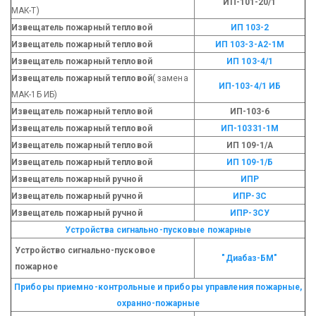
ИП-101-20/1
МАК-Т)
Извещатель пожарный тепловой
ИП 103-2
Извещатель пожарный тепловой
ИП 103-3-А2-1М
Извещатель пожарный тепловой
ИП 103-4/1
Извещатель пожарный
тепловой
( замена
ИП-103-4/1 ИБ
МАК-1Б ИБ)
Извещатель пожарный тепловой
ИП-103-6
Извещатель пожарный тепловой
ИП-10331-1М
Извещатель пожарный тепловой
ИП 109-1/А
Извещатель пожарный тепловой
ИП 109-1/Б
Извещатель пожарный ручной
ИПР
Извещатель пожарный ручной
ИПР-3С
Извещатель пожарный ручной
ИПР-3СУ
Устройства сигнально-пусковые пожарные
Устройство сигнально-пусковое
"Диабаз-БМ"
пожарное
Приборы приемно-контрольные и приборы управления пожарные,
охранно-пожарные