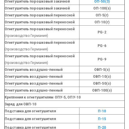
Огнетушитель порошковый закачной
ОП-50(3)
Огнетушитель порошковый закачной
ОП-100(з)
Огнетушитель порошковый переносной
ОП-5(г)
Огнетушитель порошковый переносной
ОП-10(г)
Огнетушитель порошковый переносной
PG-2
(производство Германия)
Огнетушитель порошковый переносной
PG-6
(производство Германия)
Огнетушитель порошковый переносной
PG-9
(производство Германия)
Огнетушитель воздушно-пенный
ОВП-5(з)
Огнетушитель воздушно-пенный
ОВП-10(з)
Огнетушитель воздушно-пенный
ОВП-50(з)
Огнетушитель воздушно-пенный
ОВП-100(з)
Крепления к огнетушителям ОПУ-5, ОПУ-10
Заряд для ОВП-10
Подставка для огнетушителя
П-10
Подставка для огнетушителя
П-15
Подставка для огнетушителя
П-20