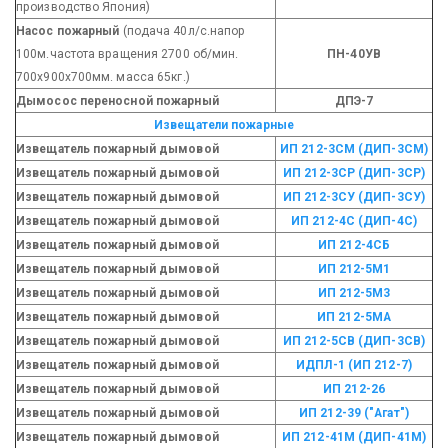
производство Япония)
Насос пожарный
(подача 40л/с.напор
100м.частота вращения 2700 об/мин.
ПН-40УВ
700х900х700мм. масса 65кг.)
Дымосос переносной пожарный
ДПЭ-7
Извещатели пожарные
Извещатель пожарный дымовой
ИП 212-3СМ (ДИП-3СМ)
Извещатель пожарный дымовой
ИП 212-3СР (ДИП-3СР)
Извещатель пожарный дымовой
ИП 212-3СУ (ДИП-3СУ)
Извещатель пожарный дымовой
ИП 212-4С (ДИП-4С)
Извещатель пожарный дымовой
ИП 212-4СБ
Извещатель пожарный дымовой
ИП 212-5М1
Извещатель пожарный дымовой
ИП 212-5М3
Извещатель пожарный дымовой
ИП 212-5МА
Извещатель пожарный дымовой
ИП 212-5СВ (ДИП-3СВ)
Извещатель пожарный дымовой
ИДПЛ-1 (ИП 212-7)
Извещатель пожарный дымовой
ИП 212-26
Извещатель пожарный дымовой
ИП 212-39 ("Агат")
Извещатель пожарный дымовой
ИП 212-41М (ДИП-41М)