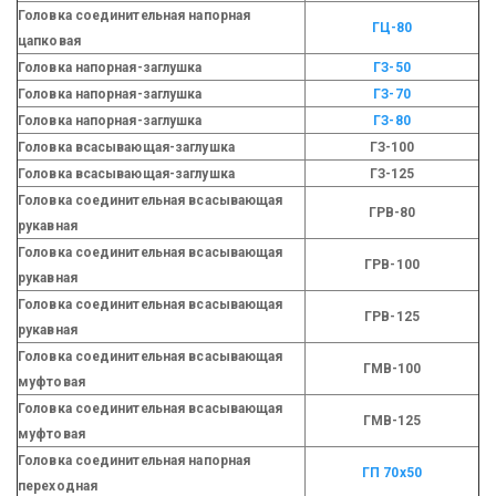
Головка соединительная напорная
ГЦ-80
цапковая
Головка напорная-заглушка
ГЗ-50
Головка напорная-заглушка
ГЗ-70
Головка напорная-заглушка
ГЗ-80
Головка всасывающая-заглушка
ГЗ-100
Головка всасывающая-заглушка
ГЗ-125
Головка соединительная всасывающая
ГРВ-80
рукавная
Головка соединительная всасывающая
ГРВ-100
рукавная
Головка соединительная всасывающая
ГРВ-125
рукавная
Головка соединительная всасывающая
ГМВ-100
муфтовая
Головка соединительная всасывающая
ГМВ-125
муфтовая
Головка соединительная напорная
ГП 70х50
переходная