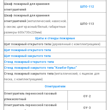
Шкаф пожарный для хранения
ШПО-112
огнетушителей
Шкаф пожарный для хранения
огнетушителей
(металлический; навесной;
ШПО-113
с окном; цвет красный/белый; габаритные
размеры 600х730х220мм)
Щиты и стенды пожарные
Щит пожарный открытого типа
(деревянный с комплектующими)
Щит пожарный открытого типа
Щит пожарный закрытого типа
Стенд пожарный открытого типа
Стенд пожарный закрытого типа
"Комби-Пульс"
Стенд пожарный закрытого типа
(металлический, с ящиком для
песка, с комплектующими)
Огнетушители
Огнетушитель переносной газовый
ОУ-2
углекислотный
Огнетушитель переносной газовый
ОУ-3