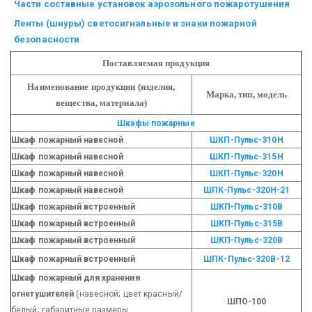
Части составные установок аэрозольного пожаротушения
Ленты (шнуры) светосигнальные и знаки пожарной
безопасности
Поставляемая продукция
Наименование продукции (изделия,
Марка, тип, модель
вещества, материала)
Шкафы пожарные
Шкаф пожарный навесной
ШКП-Пульс-310Н
Шкаф пожарный навесной
ШКП-Пульс-315Н
Шкаф пожарный навесной
ШКП-Пульс-320Н
Шкаф пожарный навесной
ШПК-Пульс-320Н-21
Шкаф пожарный встроенный
ШКП-Пульс-310В
Шкаф пожарный встроенный
ШКП-Пульс-315В
Шкаф пожарный встроенный
ШКП-Пульс-320В
Шкаф пожарный встроенный
ШПК-Пульс-320В-12
Шкаф пожарный для хранения
огнетушителей
(навесной; цвет красный/
ШПО-100
белый; габаритные размеры