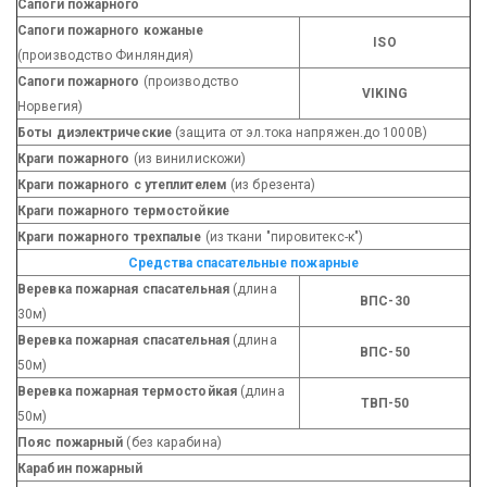
Сапоги пожарного
Сапоги пожарного кожаные
ISO
(производство Финляндия)
Сапоги пожарного
(производство
VIKING
Норвегия)
Боты диэлектрические
(защита от эл.тока напряжен.до 1000В)
Краги пожарного
(из винилискожи)
Краги пожарного с утеплителем
(из брезента)
Краги пожарного термостойкие
Краги пожарного трехпалые
(из ткани "пировитекс-к")
Средства спасательные пожарные
Веревка пожарная спасательная
(длина
ВПС-30
30м)
Веревка пожарная спасательная
(длина
ВПС-50
50м)
Веревка пожарная термостойкая
(длина
ТВП-50
50м)
Пояс пожарный
(без карабина)
Карабин пожарный