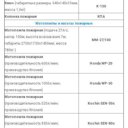
Ключ
(габаритные размеры 340х140х10мм;
К-150
масса 1,0кг)
Колонка пожарная
КПА
Мотопомпы и насосы пожарные
Мотопомпа пожарная
(подача 27л/с;
напор 100м; высота всасывания 7м;
ММ-27/100
габариты 2750х1750х1450мм; масса
780кг.)
Мотопомпа пожарная
(производительность 600л/мин;
Honda WP-20
производство Япония)
Мотопомпа пожарная
(производительность 1000л/мин;
Honda WP-30
производство Япония)
Мотопомпа пожарная
(производительность 520л/мин;
Koshin SEN-50x
производство Япония)
Мотопомпа пожарная
(производительность 930л/мин;
Koshin SEN-80x