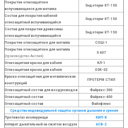
Покрытие огнезащитное
Эндотерм-ХТ-150
вспучивающееся для металла
Состав для покрытия кабелей
Эндотерм-ХТ-150
огензащитный вспучивающийся
Состав для покрытия древесины
Эндотерм-ХТ-150
огензащитный вспучивающийся
Покрытие огнезащитное для металла
СОШ-1
Покрытие огнезащитное для металла
S 607
(производство Англия)
Огнезащитная краска для кабеля
КЛ-1
Огнезащитная краска для кабеля
ОЗК-02
Краска огнезащитная для металлических
ПРОТЕРМ СТИЛ
конструкций
Огнезащитный состав для воздуховодов
Файрекс-300
Огнезащитный состав
Файрекс-400
Огнезащитный состав
Файэфлекс
Средства индивидуальной защиты органов дыхания и зрения
Противогаз изолирующи
КИП-8
Аппарат дыхательный на сжатом воздухе
АСВ-2