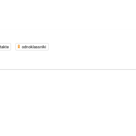
takte
odnoklassniki