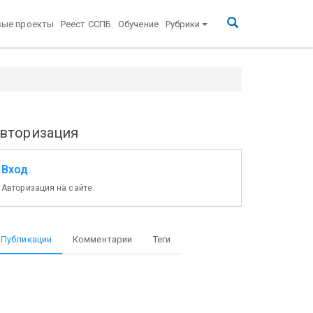
вые проекты
Реест ССПБ
Обучение
Рубрики
вторизация
Вход
Авторизация на сайте.
Публикации
Комментарии
Теги