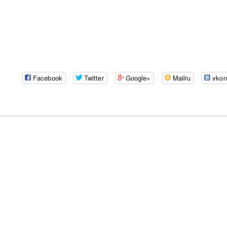
Facebook
Twitter
Google+
Mailru
vkon