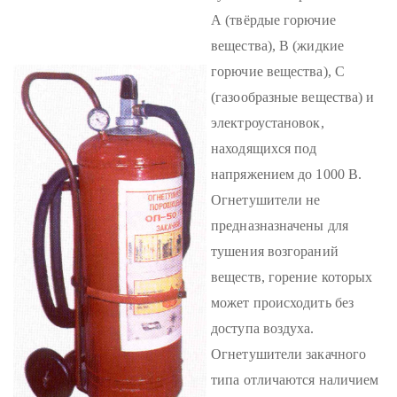
А (твёрдые горючие
вещества), В (жидкие
горючие вещества), С
(газообразные вещества) и
электроустановок,
находящихся под
напряжением до 1000 В.
Огнетушители не
предназназначены для
тушения возгораний
веществ, горение которых
может происходить без
доступа воздуха.
Огнетушители закачного
типа отличаются наличием