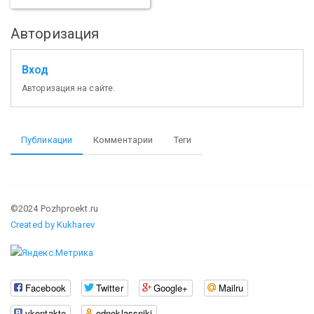
Авторизация
Вход
Авторизация на сайте.
Публикации
Комментарии
Теги
©2024 Pozhproekt.ru
Created by Kukharev
Facebook
Twitter
Google+
Mailru
vkontakte
odnoklassniki