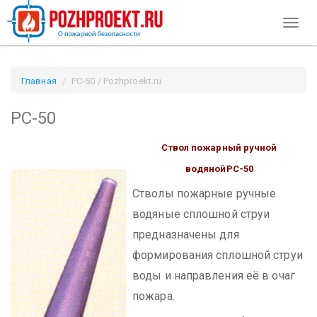
Toggl
naviga
Главная
РС-50 / Pozhproekt.ru
РС-50
Ствол пожарный ручной
водяной
РС-50
Стволы пожарные ручные
водяные сплошной струи
предназначены для
формирования сплошной струи
воды и направления её в очаг
пожара.