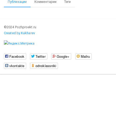
Публикации
Комментарии
Теги
©2024 Pozhproekt.ru
Created by Kukharev
Facebook
Twitter
Google+
Mailru
vkontakte
odnoklassniki