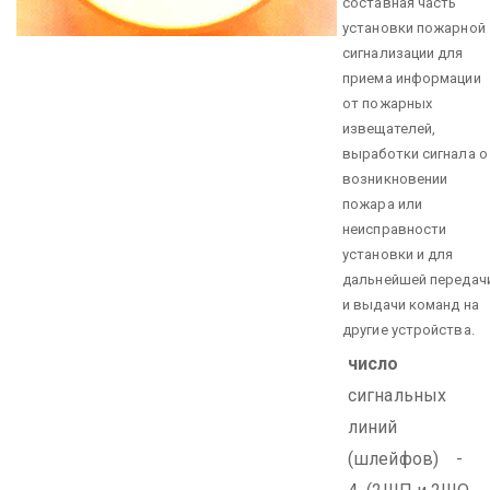
составная часть
установки пожарной
сигнализации для
приема информации
от пожарных
извещателей,
выработки сигнала о
возникновении
пожара или
неисправности
установки и для
дальнейшей передач
и выдачи команд на
другие устройства.
число
сигнальных
линий
(шлейфов) -