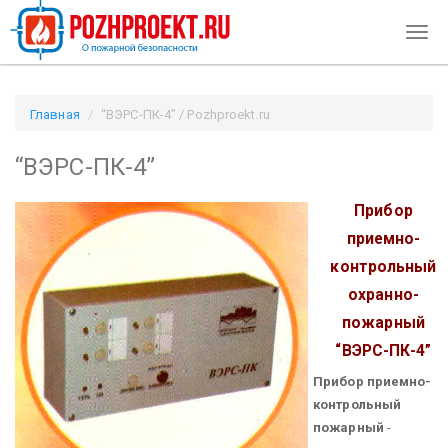
Togg
navig
Главная
“ВЭРС-ПК-4” / Pozhproekt.ru
“ВЭРС-ПК-4”
Прибор
приемно-
контрольный
охранно-
пожарный
“ВЭРС-ПК-4”
Прибор приемно-
контрольный
пожарный
-