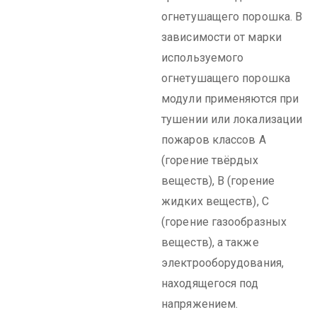
огнетушащего порошка. В
зависимости от марки
используемого
огнетушащего порошка
модули применяются при
тушении или локализации
пожаров классов А
(горение твёрдых
веществ), В (горение
жидких веществ), С
(горение газообразных
веществ), а также
электрооборудования,
находящегося под
напряжением.