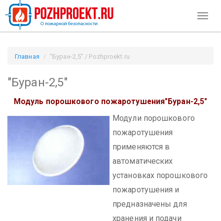
Toggl
naviga
Главная
"Буран-2,5" / Pozhproekt.ru
"Буран-2,5"
Модуль порошкового пожаротушения
"Буран-2,5"
Модули порошкового
пожаротушения
применяются в
автоматических
установках порошкового
пожаротушения и
предназначены для
хранения и подачи