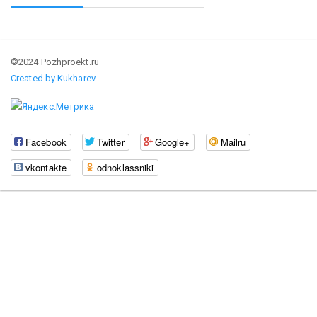
©2024 Pozhproekt.ru
Created by Kukharev
Facebook
Twitter
Google+
Mailru
vkontakte
odnoklassniki