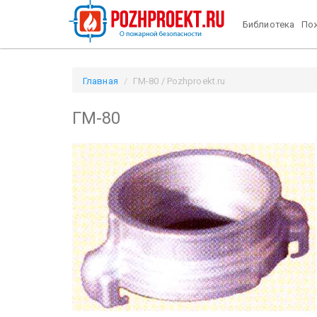
Библиотека
Пож
Главная
ГМ-80 / Pozhproekt.ru
ГМ-80