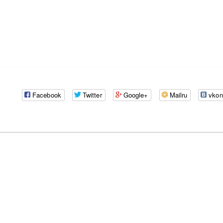
Facebook
Twitter
Google+
Mailru
vkon