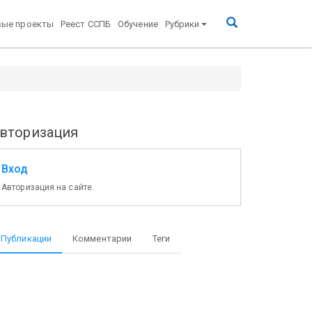
вые проекты
Реест ССПБ
Обучение
Рубрики
вторизация
Вход
Авторизация на сайте.
Публикации
Комментарии
Теги