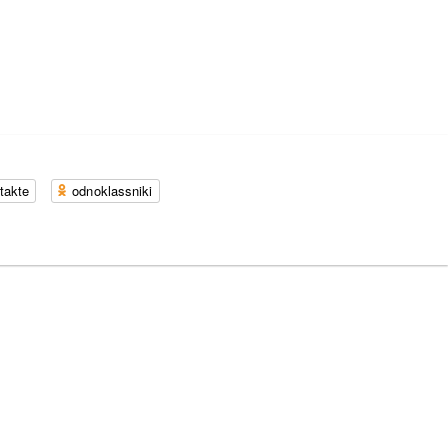
takte
odnoklassniki