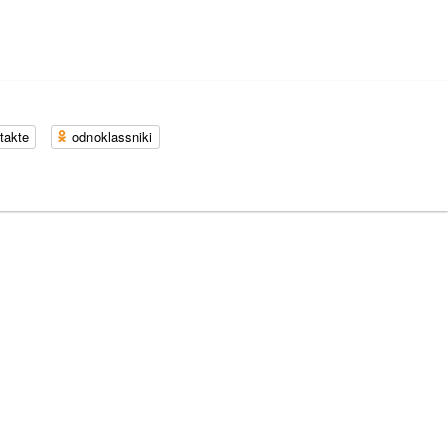
takte
odnoklassniki