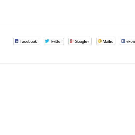
Facebook
Twitter
Google+
Mailru
vkon