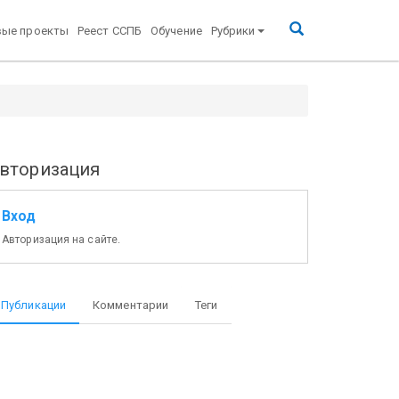
вые проекты
Реест ССПБ
Обучение
Рубрики
вторизация
Вход
Авторизация на сайте.
Публикации
Комментарии
Теги