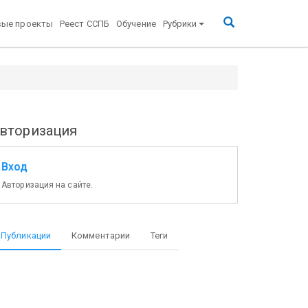
вые проекты
Реест ССПБ
Обучение
Рубрики
вторизация
Вход
Авторизация на сайте.
Публикации
Комментарии
Теги