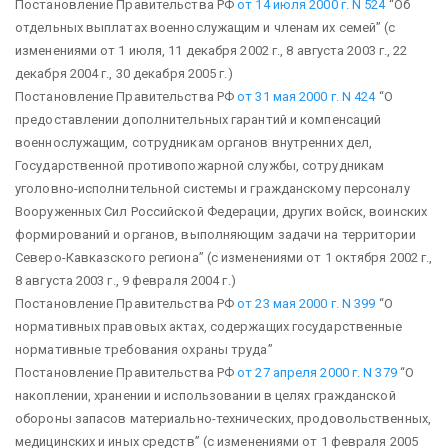
Постановление Правительства РФ
от 14 июля 2000 г. N 524
“Об
отдельных выплатах военнослужащим и членам их семей”
(с
изменениями от 1 июля, 11 декабря 2002 г., 8 августа 2003 г., 22
декабря 2004 г., 30 декабря 2005 г.)
Постановление Правительства РФ
от 31 мая 2000 г. N 424
“О
предоставлении дополнительных гарантий и компенсаций
военнослужащим, сотрудникам органов внутренних дел,
Государственной противопожарной службы, сотрудникам
уголовно-исполнительной системы и гражданскому персоналу
Вооруженных Сил Российской Федерации, других войск, воинских
формирований и органов, выполняющим задачи на территории
Северо-Кавказского региона”
(с изменениями от 1 октября 2002 г.,
8 августа 2003 г., 9 февраля 2004 г.)
Постановление Правительства РФ
от 23 мая 2000 г. N 399
“О
нормативных правовых актах, содержащих государственные
нормативные требования охраны труда”
Постановление Правительства РФ
от 27 апреля 2000 г. N 379
“О
накоплении, хранении и использовании в целях гражданской
обороны запасов материально-технических, продовольственных,
медицинских и иных средств”
(с изменениями от 1 февраля 2005