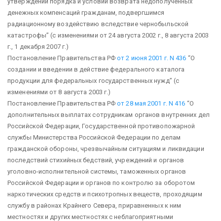
утверждении порядка и условий возврата недополученных
денежных компенсаций гражданам, подвергшимся
радиационному воздействию вследствие чернобыльской
катастрофы”
(с изменениями от 24 августа 2002 г., 8 августа 2003
г., 1 декабря 2007 г.)
Постановление Правительства РФ
от 2 июня 2001 г. N 436
“О
создании и введении в действие федерального каталога
продукции для федеральных государственных нужд”
(с
изменениями от 8 августа 2003 г.)
Постановление Правительства РФ
от 28 мая 2001 г. N 416
“О
дополнительных выплатах сотрудникам органов внутренних дел
Российской Федерации, Государственной противопожарной
службы Министерства Российской Федерации по делам
гражданской обороны, чрезвычайным ситуациям и ликвидации
последствий стихийных бедствий, учреждений и органов
уголовно-исполнительной системы, таможенных органов
Российской Федерации и органов по контролю за оборотом
наркотических средств и психотропных веществ, проходящим
службу в районах Крайнего Севера, приравненных к ним
местностях и других местностях с неблагоприятными