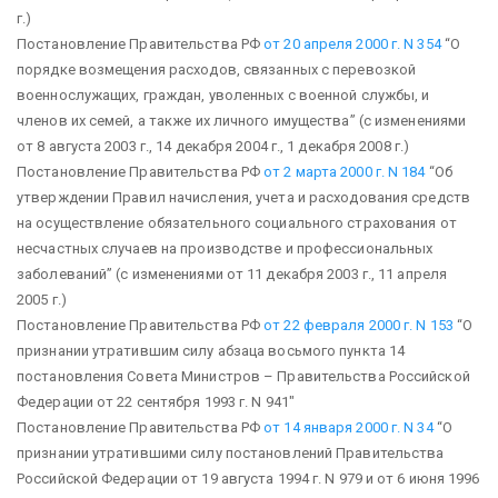
г.)
Постановление Правительства РФ
от 20 апреля 2000 г. N 354
“О
порядке возмещения расходов, связанных с перевозкой
военнослужащих, граждан, уволенных с военной службы, и
членов их семей, а также их личного имущества”
(с изменениями
от 8 августа 2003 г., 14 декабря 2004 г., 1 декабря 2008 г.)
Постановление Правительства РФ
от 2 марта 2000 г. N 184
“Об
утверждении Правил начисления, учета и расходования средств
на осуществление обязательного социального страхования от
несчастных случаев на производстве и профессиональных
заболеваний”
(с изменениями от 11 декабря 2003 г., 11 апреля
2005 г.)
Постановление Правительства РФ
от 22 февраля 2000 г. N 153
“О
признании утратившим силу абзаца восьмого пункта 14
постановления Совета Министров – Правительства Российской
Федерации от 22 сентября 1993 г. N 941″
Постановление Правительства РФ
от 14 января 2000 г. N 34
“О
признании утратившими силу постановлений Правительства
Российской Федерации от 19 августа 1994 г. N 979 и от 6 июня 1996