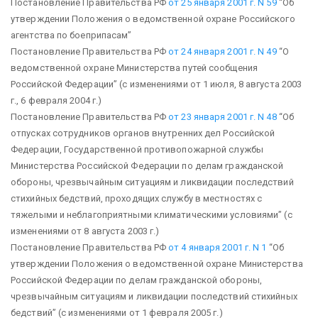
Постановление Правительства РФ
от 25 января 2001 г. N 59
“Об
утверждении Положения о ведомственной охране Российского
агентства по боеприпасам”
Постановление Правительства РФ
от 24 января 2001 г. N 49
“О
ведомственной охране Министерства путей сообщения
Российской Федерации”
(с изменениями от 1 июля, 8 августа 2003
г., 6 февраля 2004 г.)
Постановление Правительства РФ
от 23 января 2001 г. N 48
“Об
отпусках сотрудников органов внутренних дел Российской
Федерации, Государственной противопожарной службы
Министерства Российской Федерации по делам гражданской
обороны, чрезвычайным ситуациям и ликвидации последствий
стихийных бедствий, проходящих службу в местностях с
тяжелыми и неблагоприятными климатическими условиями”
(с
изменениями от 8 августа 2003 г.)
Постановление Правительства РФ
от 4 января 2001 г. N 1
“Об
утверждении Положения о ведомственной охране Министерства
Российской Федерации по делам гражданской обороны,
чрезвычайным ситуациям и ликвидации последствий стихийных
бедствий”
(с изменениями от 1 февраля 2005 г.)