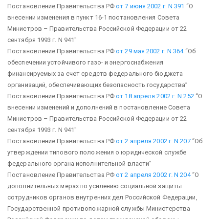
Постановление Правительства РФ
от 7 июня 2002 г. N 391
“О
внесении изменения в пункт 16-1 постановления Совета
Министров – Правительства Российской Федерации от 22
сентября 1993 г. N 941″
Постановление Правительства РФ
от 29 мая 2002 г. N 364
“Об
обеспечении устойчивого газо- и энергоснабжения
финансируемых за счет средств федерального бюджета
организаций, обеспечивающих безопасность государства”
Постановление Правительства РФ
от 18 апреля 2002 г. N 252
“О
внесении изменений и дополнений в постановление Совета
Министров – Правительства Российской Федерации от 22
сентября 1993 г. N 941″
Постановление Правительства РФ
от 2 апреля 2002 г. N 207
“Об
утверждении типового положения о юридической службе
федерального органа исполнительной власти”
Постановление Правительства РФ
от 2 апреля 2002 г. N 204
“О
дополнительных мерах по усилению социальной защиты
сотрудников органов внутренних дел Российской Федерации,
Государственной противопожарной службы Министерства