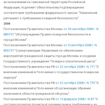
ее назначением на таможенной территории Российской
Федерации, подлежит обязательному подтверждению
соответствия требованиям федерального закона “Технический
регламент о требованиях пожарной безопасности”
2008
Постановление Правительства Москвы
от 30 сентября 2008 г. N
880-ПП
“Об утверждении Правил пожарной безопасности в
городе Москве”
Постановление Правительства Москвы
от 9 сентября 2008 г. N
805-ПП
“О реорганизации Управления по обеспечению
мероприятий гражданской защиты города Москвы и создании
Государственного учреждения “Пожарно-спасательный центр”
Постановление Правительства РФ
от 22 октября 2008 г. N 771
“О
внесении изменений в Положение о государственном пожарном
надзоре”
Постановление Правительства РФ
от 22 октября 2008 г. N 770
“О
внесении изменений в Положение об организации обучения
населения в области гражданской обороны”
Постановление Правительства РФ
от 16 февраля 2008 г. N 87
“О
составе разделов проектной документации и требованиях к их