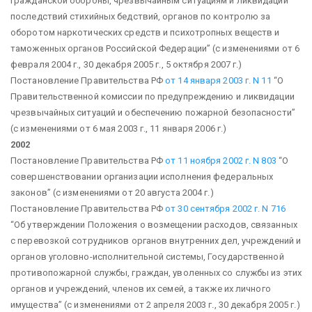
гражданской обороны, чрезвычайным ситуациям и ликвидации
последствий стихийных бедствий, органов по контролю за
оборотом наркотических средств и психотропных веществ и
таможенных органов Российской Федерации”
(с изменениями от 6
февраля 2004 г., 30 декабря 2005 г., 5 октября 2007 г.)
Постановление Правительства РФ
от 14 января 2003 г. N 11
“О
Правительственной комиссии по предупреждению и ликвидации
чрезвычайных ситуаций и обеспечению пожарной безопасности”
(с изменениями от 6 мая 2003 г., 11 января 2006 г.)
2002
Постановление Правительства РФ
от 11 ноября 2002 г. N 803
“О
совершенствовании организации исполнения федеральных
законов”
(с изменениями от 20 августа 2004 г.)
Постановление Правительства РФ
от 30 сентября 2002 г. N 716
“Об утверждении Положения о возмещении расходов, связанных
с перевозкой сотрудников органов внутренних дел, учреждений и
органов уголовно-исполнительной системы, Государственной
противопожарной службы, граждан, уволенных со службы из этих
органов и учреждений, членов их семей, а также их личного
имущества”
(с изменениями от 2 апреля 2003 г., 30 декабря 2005 г.)