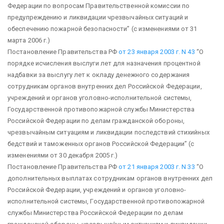
Федерации по вопросам Правительственной комиссии по
предупреждению и ликвидации чрезвычайных ситуаций и
обеспечению пожарной безопасности”
(с изменениями от 31
марта 2006 г.)
Постановление Правительства РФ
от 23 января 2003 г. N 43
“О
порядке исчисления выслуги лет для назначения процентной
надбавки за выслугу лет к окладу денежного содержания
сотрудникам органов внутренних дел Российской Федерации,
учреждений и органов уголовно-исполнительной системы,
Государственной противопожарной службы Министерства
Российской Федерации по делам гражданской обороны,
чрезвычайным ситуациям и ликвидации последствий стихийных
бедствий и таможенных органов Российской Федерации”
(с
изменениями от 30 декабря 2005 г.)
Постановление Правительства РФ
от 21 января 2003 г. N 33
“О
дополнительных выплатах сотрудникам органов внутренних дел
Российской Федерации, учреждений и органов уголовно-
исполнительной системы, Государственной противопожарной
службы Министерства Российской Федерации по делам