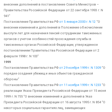
внесении дополнений в постановление Совета Министров –
Правительства Российской Федерации от 22 сентября 1993 г. N
941″
Постановление Правительства РФ
от 5 января 2000 г. N 12
“О
внесении изменений и дополнений в Положение об исчислении
выслуги лет для назначения пенсий сотрудникам таможенных
органов с учетом особенностей прохождения службы в
таможенных органах Российской Федерации, утвержденное
постановлением Правительства Российской Федерации от 2
февраля 1998 г. N 103″
1999
Постановление Правительства РФ
от 29 ноября 1999 г. N 1309
“О
порядке создания убежищ и иных объектов гражданской
обороны”
Постановление Правительства РФ
от 11 ноября 1999 г. N 1233
“О
реализации Указа Президента Российской Федерации от 15 июня
1999 г. N 755 “О внесении изменений и дополнений в Указ
Президента Российской Федерации от 16 августа 1995 г. N 854 “О
некоторых социальных гарантиях лиц, замещающих