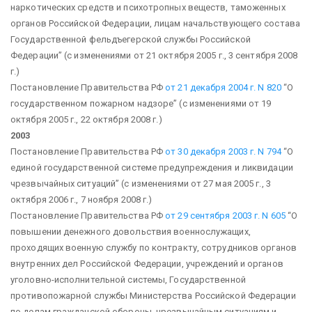
наркотических средств и психотропных веществ, таможенных
органов Российской Федерации, лицам начальствующего состава
Государственной фельдъегерской службы Российской
Федерации”
(с изменениями от 21 октября 2005 г., 3 сентября 2008
г.)
Постановление Правительства РФ
от 21 декабря 2004 г. N 820
“О
государственном пожарном надзоре”
(с изменениями от 19
октября 2005 г., 22 октября 2008 г.)
2003
Постановление Правительства РФ
от 30 декабря 2003 г. N 794
“О
единой государственной системе предупреждения и ликвидации
чрезвычайных ситуаций”
(с изменениями от 27 мая 2005 г., 3
октября 2006 г., 7 ноября 2008 г.)
Постановление Правительства РФ
от 29 сентября 2003 г. N 605
“О
повышении денежного довольствия военнослужащих,
проходящих военную службу по контракту, сотрудников органов
внутренних дел Российской Федерации, учреждений и органов
уголовно-исполнительной системы, Государственной
противопожарной службы Министерства Российской Федерации
по делам гражданской обороны, чрезвычайным ситуациям и