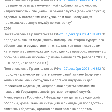
повышении размера ежемесячной надбавки за сложность,
напряженность и специальный режим службы (военной службы)
отдельным категориям сотрудников и военнослужащих,
проходящих военную службу по контракту”
2004
Постановление Правительства РФ
от 31 декабря 2004 г. N 911
“О
порядке оказания медицинской помощи, санаторно-курортного
обеспечения и осуществления отдельных выплат некоторым
категориям военнослужащих, сотрудников правоохранительных
органов и членам их семей”
(с изменениями от 26 февраля 2006 г.,
30 января, 26 апреля 2008 г.)
Постановление Правительства РФ
от 27 декабря 2004 г. N 852
“О
порядке и размерах выплаты компенсаций за наем (поднаем)
жилых помещений сотрудникам органов внутренних дел
Российской Федерации, Федеральной службы исполнения
наказаний, Государственной противопожарной службы
Министерства Российской Федерации по делам гражданской
обороны, чрезвычайным ситуациям и ликвидации последствий
стихийных бедствий, органов по контролю за оборотом