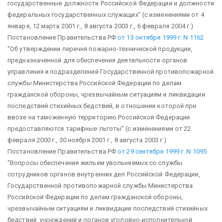
государственные должности Российской Федерации и должности
федеральных государственных служащих”
(с изменениями от 4
января, 12 марта 2001 г., 8 августа 2003 г., 6 февраля 2004 г.)
Постановление Правительства РФ
от 13 октября 1999 г. N 1162
“Об утверждении перечня пожарно-технической продукции,
предназначенной для обеспечения деятельности органов
управления и подразделений Государственной противопожарной
службы Министерства Российской Федерации по делам
гражданской обороны, чрезвычайным ситуациям и ликвидации
последствий стихийных бедствий, в отношении которой при
ввозе на таможенную территорию Российской Федерации
предоставляются тарифные льготы”
(с изменениями от 22
февраля 2000 г., 30 ноября 2001 г., 8 августа 2003 г.)
Постановление Правительства РФ
от 29 сентября 1999 г. N 1095
“Вопросы обеспечения жильем увольняемых со службы
сотрудников органов внутренних дел Российской Федерации,
Государственной противопожарной службы Министерства
Российской Федерации по делам гражданской обороны,
чрезвычайным ситуациям и ликвидации последствий стихийных
бедствий, учреждений и органов уголовно-исполнительной