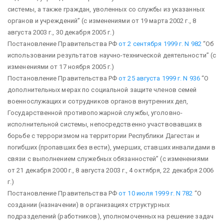
системы, а также граждан, уволенных со службы из указанных
органов и учреждений”
(с изменениями от 19 марта 2002 г., 8
августа 2003 г., 30 декабря 2005 г.)
Постановление Правительства РФ
от 2 сентября 1999 г. N 982
“Об
использовании результатов научно-технической деятельности”
(с
изменениями от 17 ноября 2005 г.)
Постановление Правительства РФ
от 25 августа 1999 г. N 936
“О
дополнительных мерах по социальной защите членов семей
военнослужащих и сотрудников органов внутренних дел,
Государственной противопожарной службы, уголовно-
исполнительной системы, непосредственно участвовавших в
борьбе с терроризмом на территории Республики Дагестан и
погибших (пропавших без вести), умерших, ставших инвалидами в
связи с выполнением служебных обязанностей”
(с изменениями
от 21 декабря 2000 г., 8 августа 2003 г., 4 октября, 22 декабря 2006
г.)
Постановление Правительства РФ
от 10 июля 1999 г. N 782
“О
создании (назначении) в организациях структурных
подразделений (работников), уполномоченных на решение задач