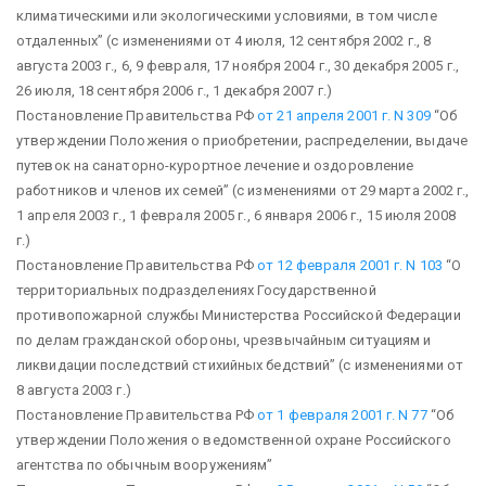
климатическими или экологическими условиями, в том числе
отдаленных”
(с изменениями от 4 июля, 12 сентября 2002 г., 8
августа 2003 г., 6, 9 февраля, 17 ноября 2004 г., 30 декабря 2005 г.,
26 июля, 18 сентября 2006 г., 1 декабря 2007 г.)
Постановление Правительства РФ
от 21 апреля 2001 г. N 309
“Об
утверждении Положения о приобретении, распределении, выдаче
путевок на санаторно-курортное лечение и оздоровление
работников и членов их семей”
(с изменениями от 29 марта 2002 г.,
1 апреля 2003 г., 1 февраля 2005 г., 6 января 2006 г., 15 июля 2008
г.)
Постановление Правительства РФ
от 12 февраля 2001 г. N 103
“О
территориальных подразделениях Государственной
противопожарной службы Министерства Российской Федерации
по делам гражданской обороны, чрезвычайным ситуациям и
ликвидации последствий стихийных бедствий”
(с изменениями от
8 августа 2003 г.)
Постановление Правительства РФ
от 1 февраля 2001 г. N 77
“Об
утверждении Положения о ведомственной охране Российского
агентства по обычным вооружениям”