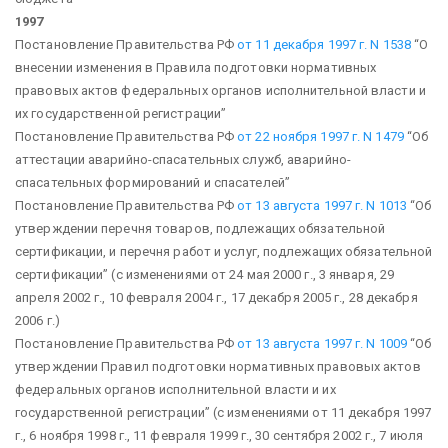
1997
Постановление Правительства РФ
от 11 декабря 1997 г. N 1538
“О
внесении изменения в Правила подготовки нормативных
правовых актов федеральных органов исполнительной власти и
их государственной регистрации”
Постановление Правительства РФ
от 22 ноября 1997 г. N 1479
“Об
аттестации аварийно-спасательных служб, аварийно-
спасательных формирований и спасателей”
Постановление Правительства РФ
от 13 августа 1997 г. N 1013
“Об
утверждении перечня товаров, подлежащих обязательной
сертификации, и перечня работ и услуг, подлежащих обязательной
сертификации”
(с изменениями от 24 мая 2000 г., 3 января, 29
апреля 2002 г., 10 февраля 2004 г., 17 декабря 2005 г., 28 декабря
2006 г.)
Постановление Правительства РФ
от 13 августа 1997 г. N 1009
“Об
утверждении Правил подготовки нормативных правовых актов
федеральных органов исполнительной власти и их
государственной регистрации”
(с изменениями от 11 декабря 1997
г., 6 ноября 1998 г., 11 февраля 1999 г., 30 сентября 2002 г., 7 июля