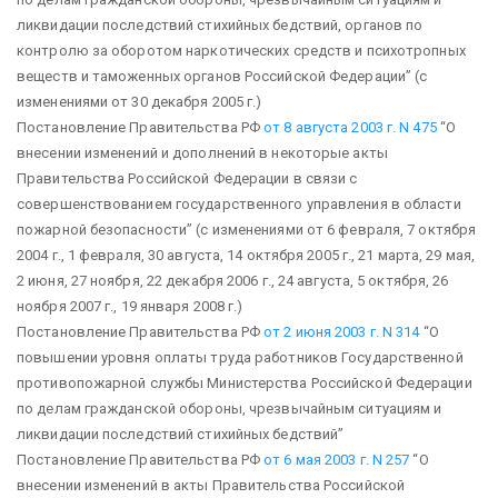
ликвидации последствий стихийных бедствий, органов по
контролю за оборотом наркотических средств и психотропных
веществ и таможенных органов Российской Федерации”
(с
изменениями от 30 декабря 2005 г.)
Постановление Правительства РФ
от 8 августа 2003 г. N 475
“О
внесении изменений и дополнений в некоторые акты
Правительства Российской Федерации в связи с
совершенствованием государственного управления в области
пожарной безопасности”
(с изменениями от 6 февраля, 7 октября
2004 г., 1 февраля, 30 августа, 14 октября 2005 г., 21 марта, 29 мая,
2 июня, 27 ноября, 22 декабря 2006 г., 24 августа, 5 октября, 26
ноября 2007 г., 19 января 2008 г.)
Постановление Правительства РФ
от 2 июня 2003 г. N 314
“О
повышении уровня оплаты труда работников Государственной
противопожарной службы Министерства Российской Федерации
по делам гражданской обороны, чрезвычайным ситуациям и
ликвидации последствий стихийных бедствий”
Постановление Правительства РФ
от 6 мая 2003 г. N 257
“О
внесении изменений в акты Правительства Российской