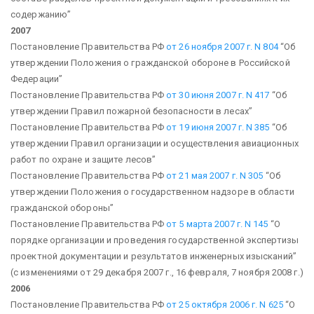
содержанию”
2007
Постановление Правительства РФ
от 26 ноября 2007 г. N 804
“Об
утверждении Положения о гражданской обороне в Российской
Федерации”
Постановление Правительства РФ
от 30 июня 2007 г. N 417
“Об
утверждении Правил пожарной безопасности в лесах”
Постановление Правительства РФ
от 19 июня 2007 г. N 385
“Об
утверждении Правил организации и осуществления авиационных
работ по охране и защите лесов”
Постановление Правительства РФ
от 21 мая 2007 г. N 305
“Об
утверждении Положения о государственном надзоре в области
гражданской обороны”
Постановление Правительства РФ
от 5 марта 2007 г. N 145
“О
порядке организации и проведения государственной экспертизы
проектной документации и результатов инженерных изысканий”
(с изменениями от 29 декабря 2007 г., 16 февраля, 7 ноября 2008 г.)
2006
Постановление Правительства РФ
от 25 октября 2006 г. N 625
“О