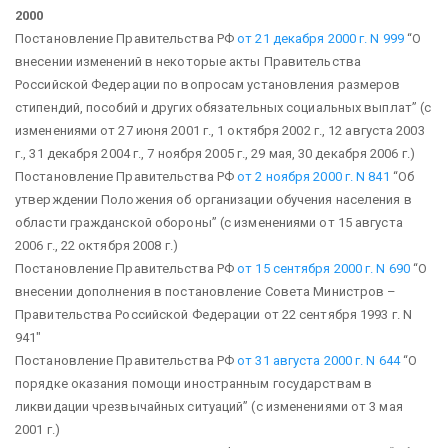
2000
Постановление Правительства РФ
от 21 декабря 2000 г. N 999
“О
внесении изменений в некоторые акты Правительства
Российской Федерации по вопросам установления размеров
стипендий, пособий и других обязательных социальных выплат”
(с
изменениями от 27 июня 2001 г., 1 октября 2002 г., 12 августа 2003
г., 31 декабря 2004 г., 7 ноября 2005 г., 29 мая, 30 декабря 2006 г.)
Постановление Правительства РФ
от 2 ноября 2000 г. N 841
“Об
утверждении Положения об организации обучения населения в
области гражданской обороны”
(с изменениями от 15 августа
2006 г., 22 октября 2008 г.)
Постановление Правительства РФ
от 15 сентября 2000 г. N 690
“О
внесении дополнения в постановление Совета Министров –
Правительства Российской Федерации от 22 сентября 1993 г. N
941″
Постановление Правительства РФ
от 31 августа 2000 г. N 644
“О
порядке оказания помощи иностранным государствам в
ликвидации чрезвычайных ситуаций”
(с изменениями от 3 мая
2001 г.)