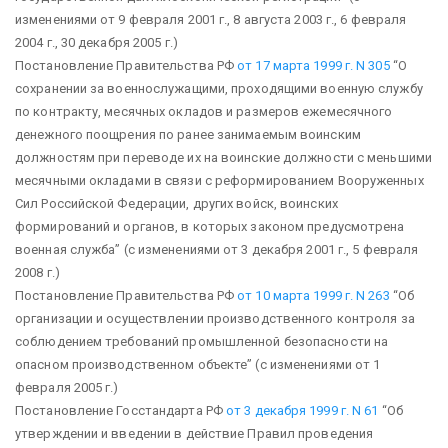
изменениями от 9 февраля 2001 г., 8 августа 2003 г., 6 февраля
2004 г., 30 декабря 2005 г.)
Постановление Правительства РФ
от 17 марта 1999 г. N 305
“О
сохранении за военнослужащими, проходящими военную службу
по контракту, месячных окладов и размеров ежемесячного
денежного поощрения по ранее занимаемым воинским
должностям при переводе их на воинские должности с меньшими
месячными окладами в связи с реформированием Вооруженных
Сил Российской Федерации, других войск, воинских
формирований и органов, в которых законом предусмотрена
военная служба”
(с изменениями от 3 декабря 2001 г., 5 февраля
2008 г.)
Постановление Правительства РФ
от 10 марта 1999 г. N 263
“Об
организации и осуществлении производственного контроля за
соблюдением требований промышленной безопасности на
опасном производственном объекте”
(с изменениями от 1
февраля 2005 г.)
Постановление Госстандарта РФ
от 3 декабря 1999 г. N 61
“Об
утверждении и введении в действие Правил проведения