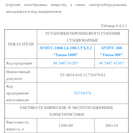
(горение газообразных веществ), а также электрооборудования,
находящегося под напряжением.
Таблица 4.4.2.1
УСТАНОВКИ ПОРОШКОВОГО ТУШЕНИЯ
СТАЦИОНАРНЫЕ
ПОКАЗАТЕЛИ
АУПТС-1000.1,6.100.3.УХЛ.2
АУПТС-300
“Титан-1000”
“Титан-300”
Код продукции
48 5487 4128*
48 5487 4156*
Нормативный
ТУ 4854-010-11776979-03
документ
Код
предприятия-
93719474
изготовителя
ТАКТИКО-ТЕХНИЧЕСКИЕ И ЭКСПЛУАТАЦИОННЫЕ
ХАРАКТЕРИСТИКИ
Вместимость
1300±80
360±10
корпуса, л