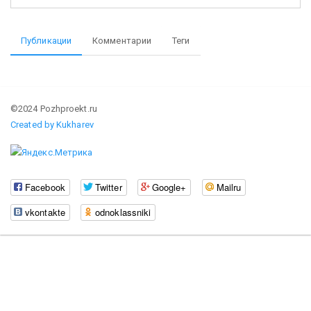
Публикации
Комментарии
Теги
©2024 Pozhproekt.ru
Created by Kukharev
Facebook
Twitter
Google+
Mailru
vkontakte
odnoklassniki