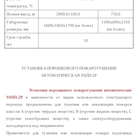
температур, °C
Полная масса, кг
2000,0±100,0
750,0
Габаритные
1300х800х2100
1600х1600х1700 (не более)
размеры, мм
(не более)
Срок службы,
10
лет
УСТАНОВКА ПОРОШКОВОГО ПОЖАРОТУШЕНИЯ
АВТОМАТИЧЕСКАЯ УАПП-2Р
Установки порошкового пожаротушения автоматические
УАПП-2Р
, в зависимости от марки используемого огнетушащего
порошка, предназначена для тушения или локализации пожаров
классов А (горение твёрдых веществ), В (горение жидких веществ), С
(горение газообразных веществ), а также электрооборудования,
находящегося под напряжением.
Применяется для тушения или локализации пожара подземных