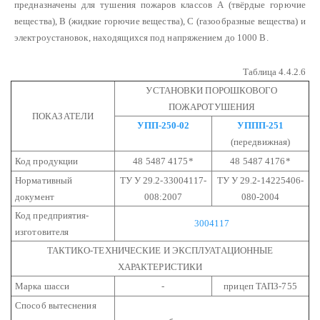
предназначены для тушения пожаров классов А (твёрдые горючие
вещества), В (жидкие горючие вещества), С (газообразные вещества) и
электроустановок, находящихся под напряжением до 1000 В.
Таблица 4.4.2.6
УСТАНОВКИ ПОРОШКОВОГО
ПОЖАРОТУШЕНИЯ
ПОКАЗАТЕЛИ
УПП-250-02
УППП-251
(передвижная)
Код продукции
48 5487 4175*
48 5487 4176*
Нормативный
ТУ У 29.2-33004117-
ТУ У 29.2-14225406-
документ
008:2007
080-2004
Код предприятия-
3004117
изготовителя
ТАКТИКО-ТЕХНИЧЕСКИЕ И ЭКСПЛУАТАЦИОННЫЕ
ХАРАКТЕРИСТИКИ
Марка шасси
-
прицеп ТАПЗ-755
Способ вытеснения