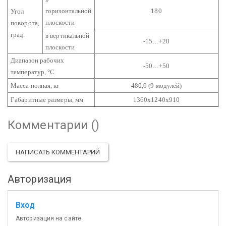
горизонтальной
180
Угол
плоскости
поворота,
град.
в вертикальной
-15…+20
плоскости
Диапазон рабочих
-50…+50
температур, °С
Масса полная, кг
480,0 (9 модулей)
Габаритные размеры, мм
1360х1240х910
Комментарии (
)
НАПИСАТЬ КОММЕНТАРИЙ
Авторизация
Вход
Авторизация на сайте.