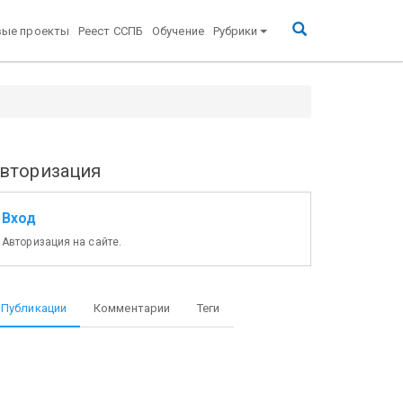
вые проекты
Реест ССПБ
Обучение
Рубрики
вторизация
Вход
Авторизация на сайте.
Публикации
Комментарии
Теги