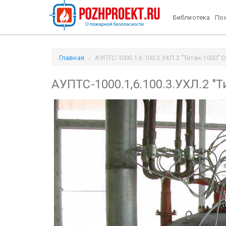
Библиотека
Пож
Главная
АУПТС-1000.1,6.100.3.УХЛ.2 "Титан-1000" 
АУПТС-1000.1,6.100.3.УХЛ.2 "