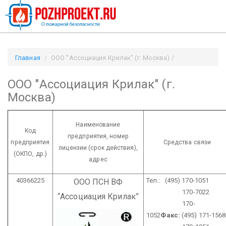
Главная
ООО "Ассоциация Крилак" (г. Москва) /
Pozhproekt.ru
ООО "Ассоциация Крилак" (г.
Москва)
Наименование
Код
предприятия,
номер
предприятия
Средства связи
лицензии
(срок действия),
(ОКПО, др.)
адрес
40366225
Тел.: (495) 170-1051
ООО ПСН ВФ
170-7022
“Ассоциация Крилак”
170-
1052
Факс:
(495) 171-1568