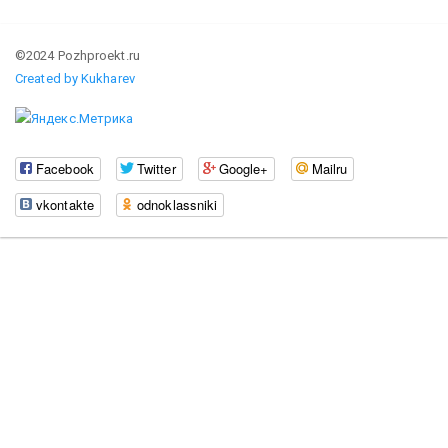
©2024 Pozhproekt.ru
Created by Kukharev
Facebook
Twitter
Google+
Mailru
vkontakte
odnoklassniki