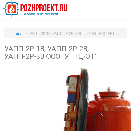
Главная
УАПП-2Р-1В, УАПП-2Р-2В, УАПП-2Р-3В ООО "УНТЦ-
ЭТ" / Pozhproekt.ru
УАПП-2Р-1В, УАПП-2Р-2В,
УАПП-2Р-3В ООО "УНТЦ-ЭТ"