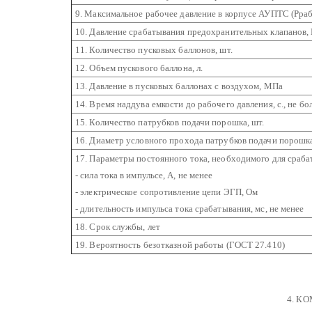
9. Максимальное рабочее давление в корпусе АУПТС (Рра
10. Давление срабатывания предохранительных клапанов
11. Количество пусковых баллонов, шт.
12. Объем пускового баллона, л.
13. Давление в пусковых баллонах с воздухом, МПа
14. Время наддува емкости до рабочего давления, с., не бо
15. Количество патрубков подачи порошка, шт.
16. Диаметр условного прохода патрубков подачи порошка
17. Параметры постоянного тока, необходимого для сраб
- сила тока в импульсе, А, не менее
- электрическое сопротивление цепи ЭГП, Ом
- длительность импульса тока срабатывания, мс, не менее
18. Срок службы, лет
19. Вероятность безотказной работы (ГОСТ 27.410)
4. К