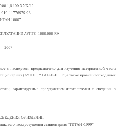
00.1,6.100.3.УХЛ.2
-010-11776979-03
ИТАН-1000”
СПЛУАТАЦИИ
АУПТС-1000.000 РЭ
2007
ное с паспортом, предназначено для изучения материальной части
стационарных (АУПТС) “ТИТАН-1000”, а также правил необходимых
тики, гарантируемые предприятием-изготовителем и сведения о
 СВЕДЕНИЯ ОБ ИЗДЕЛИИ
орошкового пожаротушения стационарная “ТИТАН -1000”