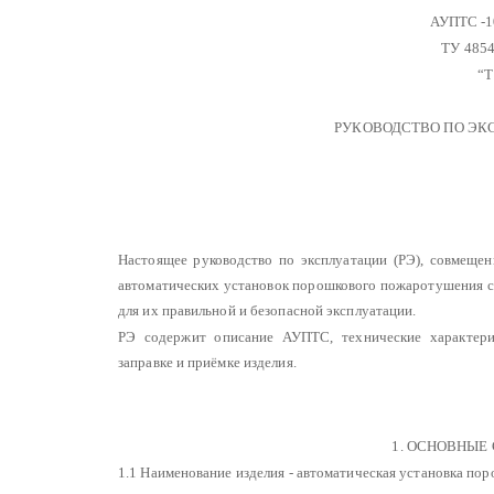
АУПТС -10
ТУ 4854
“Т
РУКОВОДСТВО ПО ЭК
Настоящее руководство по эксплуатации (РЭ), совмещен
автоматических установок порошкового пожаротушения 
для их правильной и безопасной эксплуатации.
РЭ содержит описание АУПТС, технические характерис
заправке и приёмке изделия.
1. ОСНОВНЫЕ
1.1 Наименование изделия - автоматическая установка п