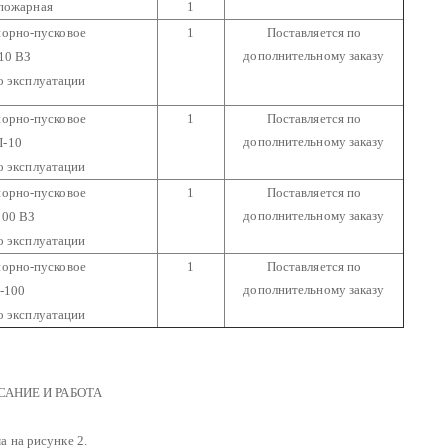
пожарная
1
порно-пусковое
1
Поставляется по
дополнительному заказу
10 ВЗ
о эксплуатации
порно-пусковое
1
Поставляется по
дополнительному заказу
-10
о эксплуатации
порно-пусковое
1
Поставляется по
дополнительному заказу
00 ВЗ
о эксплуатации
порно-пусковое
1
Поставляется по
дополнительному заказу
-100
о эксплуатации
САНИЕ И РАБОТА
а на рисунке 2.