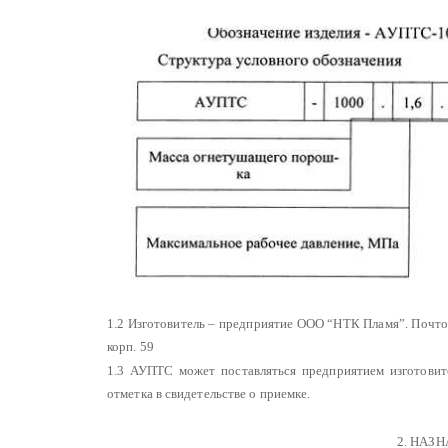
1.2 Изготовитель – предприятие ООО “НТК Пламя”. Почтовы
корп. 59
1.3 АУПТС может поставляться предприятием изготовите
отметка в свидетельстве о приемке.
2. НАЗ