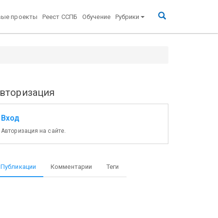
вые проекты
Реест ССПБ
Обучение
Рубрики
вторизация
Вход
Авторизация на сайте.
Публикации
Комментарии
Теги