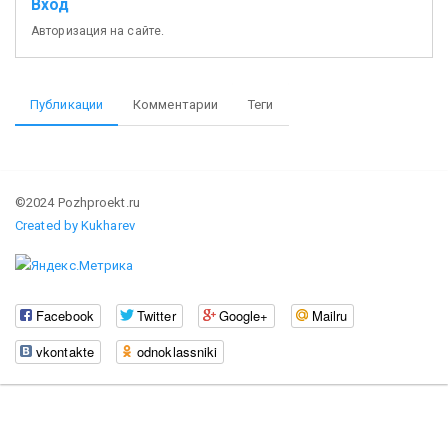
Вход
Авторизация на сайте.
Публикации
Комментарии
Теги
©2024 Pozhproekt.ru
Created by Kukharev
Facebook
Twitter
Google+
Mailru
vkontakte
odnoklassniki