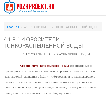
Главная
4.1.3.1.4 ОРОСИТЕЛИ ТОНКОРАСПЫЛЁННОЙ ВОДЫ
/ Pozhproekt.ru
4.1.3.1.4 ОРОСИТЕЛИ
ТОНКОРАСПЫЛЁННОЙ ВОДЫ
4.1.3.1.4 ОРОСИТЕЛИ ТОНКОРАСПЫЛЁННОЙ ВОДЫ
Оросители тонкораспылённой воды
спринклерные и
дренчерные предназначены для равномерного распыления воды по
защищаемой площади и объёму путём создания тонкодисперсного
потока огнетушащего вещества и применяются для тушения или
локализации пожара, создания водяных завес, охлаждения несущих
поверхностей и технологического оборудования.