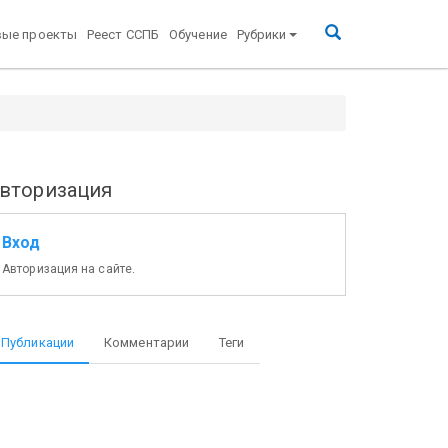
вые проекты
Реест ССПБ
Обучение
Рубрики
вторизация
Вход
Авторизация на сайте.
Публикации
Комментарии
Теги