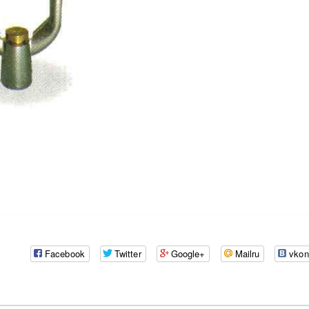
Facebook
Twitter
Google+
Mailru
vkon