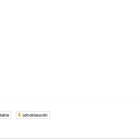
takte
odnoklassniki