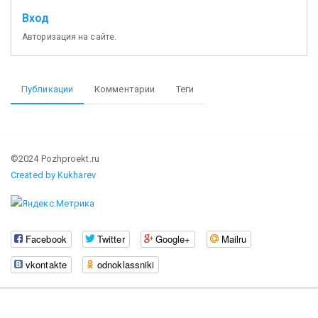
Вход
Авторизация на сайте.
Публикации
Комментарии
Теги
©2024 Pozhproekt.ru
Created by Kukharev
Facebook
Twitter
Google+
Mailru
vkontakte
odnoklassniki