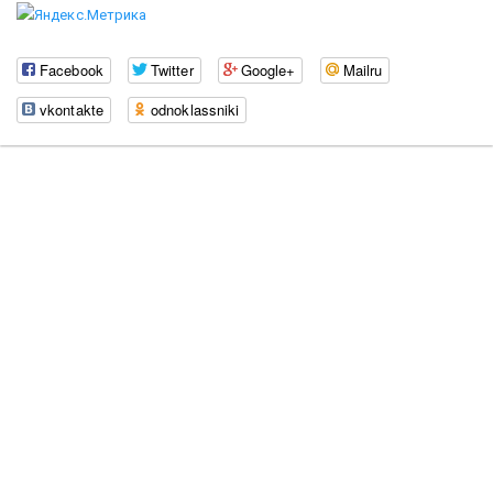
Facebook
Twitter
Google+
Mailru
vkontakte
odnoklassniki