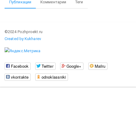
Публикации
Комментарии
Теги
©2024 Pozhproekt.ru
Created by Kukharev
Facebook
Twitter
Google+
Mailru
vkontakte
odnoklassniki