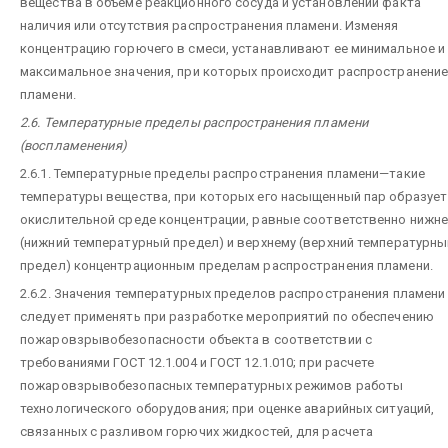
вещества в объеме реакционного сосуда и установлении факта
наличия или отсутствия распространения пламени. Изменяя
концентрацию горючего в смеси, устанавливают ее минимальное и
максимальное значения, при которых происходит распространени
пламени.
2.6. Температурные пределы распространения пламени
(воспламенения)
2.6.1. Температурные пределы распространения пламени—такие
температуры вещества, при которых его насыщенный пар образует
окислительной среде концентрации, равные соответственно нижн
(нижний температурный предел) и верхнему (верхний температурны
предел) концентрационным пределам распространения пламени.
2.6.2. Значения температурных пределов распространения пламени
следует применять при разработке мероприятий по обеспечению
пожаровзрывобезопасности объекта в соответствии с
требованиями ГОСТ 12.1.004 и ГОСТ 12.1.010; при расчете
пожаровзрывобезопасных температурных режимов работы
технологического оборудования; при оценке аварийных ситуаций,
связанных с разливом горючих жидкостей, для расчета