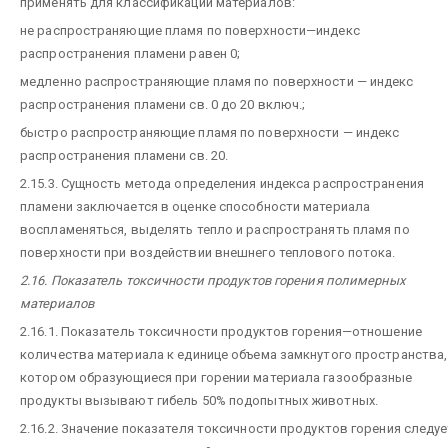
применять для классификации материалов:
не распространяющие пламя по поверхности—индекс
распространения пламени равен 0;
медленно распространяющие пламя по поверхности — индекс
распространения пламени св. 0 до 20 включ.;
быстро распространяющие пламя по поверхности — индекс
распространения пламени св. 20.
2.15.3. Сущность метода определения индекса распространения
пламени заключается в оценке способности материала
воспламеняться, выделять тепло и распространять пламя по
поверхности при воздействии внешнего теплового потока.
2.16. Показатель токсичности продуктов горения полимерных
материалов
2.16.1. Показатель токсичности продуктов горения—отношение
количества материала к единице объема замкнутого пространства,
котором образующиеся при горении материала газообразные
продукты вызывают гибель 50% подопытных животных.
2.16.2. Значение показателя токсичности продуктов горения следуе