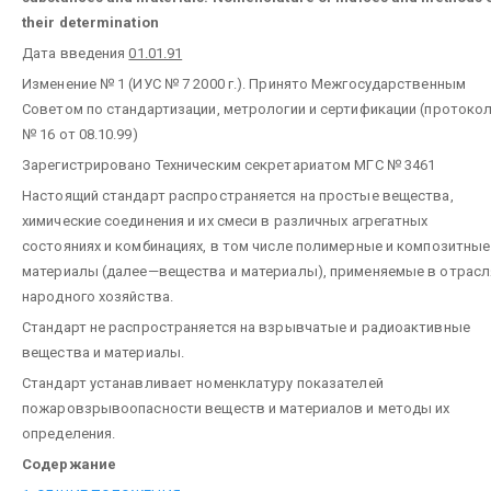
their determination
Дата введения
01.01.91
Изменение № 1 (ИУС № 7 2000 г.). Принято Межгосударственным
Советом по стандартизации, метрологии и сертификации (протоко
№ 16 от 08.10.99)
Зарегистрировано Техническим секретариатом МГС № 3461
Настоящий стандарт распространяется на простые вещества,
химические соединения и их смеси в различных агрегатных
состояниях и комбинациях, в том числе полимерные и композитные
материалы (далее—вещества и материалы), применяемые в отрасл
народного хозяйства.
Стандарт не распространяется на взрывчатые и радиоактивные
вещества и материалы.
Стандарт устанавливает номенклатуру показателей
пожаровзрывоопасности веществ и материалов и методы их
определения.
Содержание