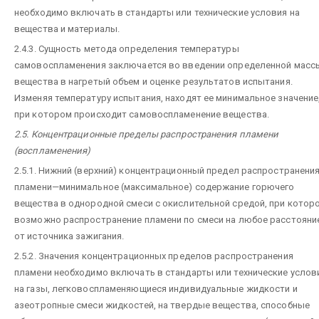
необходимо включать в стандарты или технические условия на
вещества и материалы.
2.4.3. Сущность метода определения температуры
самовоспламенения заключается во введении определенной масс
вещества в нагретый объем и оценке результатов испытания.
Изменяя температуру испытания, находят ее минимальное значение
при котором происходит самовоспламенение вещества.
2.5. Концентрационные пределы распространения пламени
(воспламенения)
2.5.1. Нижний (верхний) концентрационный предел распространени
пламени—минимальное (максимальное) содержание горючего
вещества в однородной смеси с окислительной средой, при котор
возможно распространение пламени по смеси на любое расстояни
от источника зажигания.
2.5.2. Значения концентрационных пределов распространения
пламени необходимо включать в стандарты или технические услов
на газы, легковоспламеняющиеся индивидуальные жидкости и
азеотропные смеси жидкостей, на твердые вещества, способные