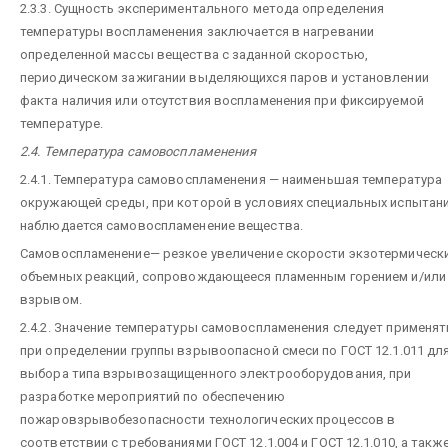
2.3.3. Сущность экспериментального метода определения
температуры воспламенения заключается в нагревании
определенной массы вещества с заданной скоростью,
периодическом зажигании выделяющихся паров и установлении
факта наличия или отсутствия воспламенения при фиксируемой
температуре.
2.4. Температура самовоспламенения
2.4.1. Температура самовоспламенения — наименьшая температура
окружающей среды, при которой в условиях специальных испытан
наблюдается самовоспламенение вещества.
Самовоспламенение— резкое увеличение скорости экзотермическ
объемных реакций, сопровождающееся пламенным горением и/или
взрывом.
2.4.2. Значение температуры самовоспламенения следует применят
при определении группы взрывоопасной смеси по ГОСТ 12.1.011 дл
выбора типа взрывозащищенного электрооборудования, при
разработке мероприятий по обеспечению
пожаровзрывобезопасности технологических процессов в
соответствии с требованиями ГОСТ 12.1.004 и ГОСТ 12.1.010, а такж