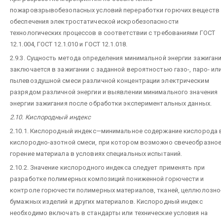
пожаровзрывобезопасных условий переработки горючих веществ 
обеспечения электростатической искробезопасности
технологических процессов в соответствии с требованиями ГОСТ
12.1.004, ГОСТ 12.1.010 и ГОСТ 12.1.018.
2.9.3. Сущность метода определения минимальной энергии зажиган
заключается в зажигании с заданной вероятностью газо-, паро- ил
пылевоздушной смеси различной концентрации электрическим
разрядом различной энергии и выявлении минимального значения
энергии зажигания после обработки экспериментальных данных.
2.10. Кислородный индекс
2.10.1. Кислородный индекс—минимальное содержание кислорода 
кислородно-азотной смеси, при котором возможно свечеобразно
горение материала в условиях специальных испытаний.
2.10.2. Значение кислородного индекса следует применять при
разработке полимерных композиций пониженной горючести и
контроле горючести полимерных материалов, тканей, целлюлозно
бумажных изделий и других материалов. Кислородный индекс
необходимо включать в стандарты или технические условия на