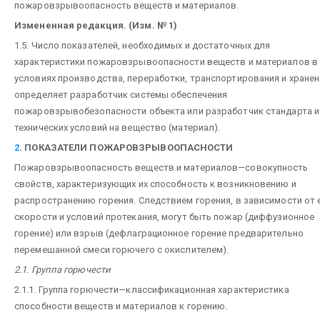
пожаровзрывоопасность веществ и материалов.
Измененная редакция. (Изм. № 1)
1.5. Число показателей, необходимых и достаточных для
характеристики пожаровзрывоопасности веществ и материалов в
условиях производства, переработки, транспортирования и хранен
определяет разработчик системы обеспечения
пожаровзрывобезопасности объекта или разработчик стандарта и
технических условий на вещество (материал).
2
. ПОКАЗАТЕЛИ ПОЖАРОВЗРЫВООПАСНОСТИ
Пожаровзрывоопасность веществ и материалов—совокупность
свойств, характеризующих их способность к возникновению и
распространению горения. Следствием горения, в зависимости от 
скорости и условий протекания, могут быть пожар (диффузионное
горение) или взрыв (дефлаграционное горение предварительно
перемешанной смеси горючего с окислителем).
2.1. Группа горючести
2.1.1. Группа горючести—классификационная характеристика
способности веществ и материалов к горению.