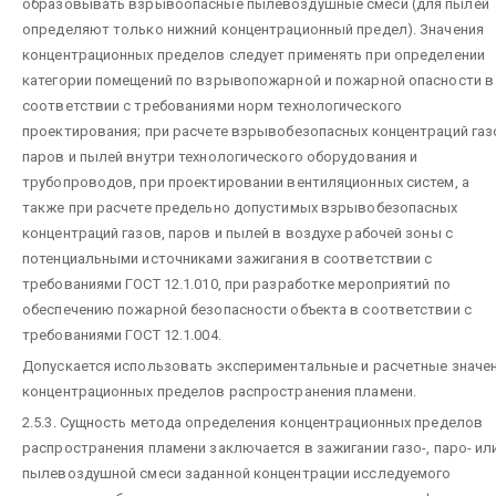
образовывать взрывоопасные пылевоздушные смеси (для пылей
определяют только нижний концентрационный предел). Значения
концентрационных пределов следует применять при определении
категории помещений по взрывопожарной и пожарной опасности в
соответствии с требованиями норм технологического
проектирования; при расчете взрывобезопасных концентраций газ
паров и пылей внутри технологического оборудования и
трубопроводов, при проектировании вентиляционных систем, а
также при расчете предельно допустимых взрывобезопасных
концентраций газов, паров и пылей в воздухе рабочей зоны с
потенциальными источниками зажигания в соответствии с
требованиями ГОСТ 12.1.010, при разработке мероприятий по
обеспечению пожарной безопасности объекта в соответствии с
требованиями ГОСТ 12.1.004.
Допускается использовать экспериментальные и расчетные значе
концентрационных пределов распространения пламени.
2.5.3. Сущность метода определения концентрационных пределов
распространения пламени заключается в зажигании газо-, паро- ил
пылевоздушной смеси заданной концентрации исследуемого