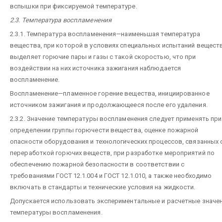
вспышки при фиксируемой температуре.
2.3. Температура воспламенения
2.3.1. Температура воспламенения—наименьшая температура
вещества, при которой в условиях специальных испытаний вещест
выделяет горючие пары и газы с такой скоростью, что при
воздействии на них источника зажигания наблюдается
воспламенение.
Воспламенение—пламенное горение вещества, инициированное
источником зажигания и продолжающееся после его удаления.
2.3.2. Значение температуры воспламенения следует применять при
определении группы горючести вещества, оценке пожарной
опасности оборудования и технологических процессов, связанных 
переработкой горючих веществ, при разработке мероприятий по
обеспечению пожарной безопасности в соответствии с
требованиями ГОСТ 12.1.004 и ГОСТ 12.1.010, а также необходимо
включать в стандарты и технические условия на жидкости.
Допускается использовать экспериментальные и расчетные значе
температуры воспламенения.