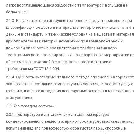
легковоспламеняющиеся жидкости с температурой вспышки не
более 28 °С.
2.1.3. Результаты оценки группы горючести следует применять при
классификации веществ и материалов по горючести и включать эт
данные в стандарты и технические условия на вещества и материал
при определении категории помещений по взрывопожарной и
пожарной опасности в соответствии с требованиями норм
технологического проектирования; при разработке мероприятий п
обеспечению пожарной безопасности в соответствии с
требованиями ГОСТ 12.1.004.
2.1.4. Сущность экспериментального метода определения горючес
заключается в создании температурных условий, способствующих
горению, и оценке поведения исследуемых веществ и материалов 
этих условиях.
2.2. Температура вспышки
2.2.1. Температура вспышки—наименьшая температура
конденсированного вещества, при которой в условиях специальны
испытаний над его поверхностью образуются пары, способные