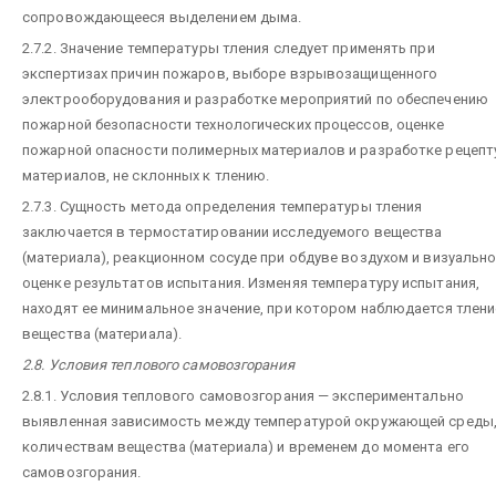
сопровождающееся выделением дыма.
2.7.2. Значение температуры тления следует применять при
экспертизах причин пожаров, выборе взрывозащищенного
электрооборудования и разработке мероприятий по обеспечению
пожарной безопасности технологических процессов, оценке
пожарной опасности полимерных материалов и разработке рецепт
материалов, не склонных к тлению.
2.7.3. Сущность метода определения температуры тления
заключается в термостатировании исследуемого вещества
(материала), реакционном сосуде при обдуве воздухом и визуальн
оценке результатов испытания. Изменяя температуру испытания,
находят ее минимальное значение, при котором наблюдается тлени
вещества (материала).
2.8. Условия теплового самовозгорания
2.8.1. Условия теплового самовозгорания — экспериментально
выявленная зависимость между температурой окружающей среды
количествам вещества (материала) и временем до момента его
самовозгорания.