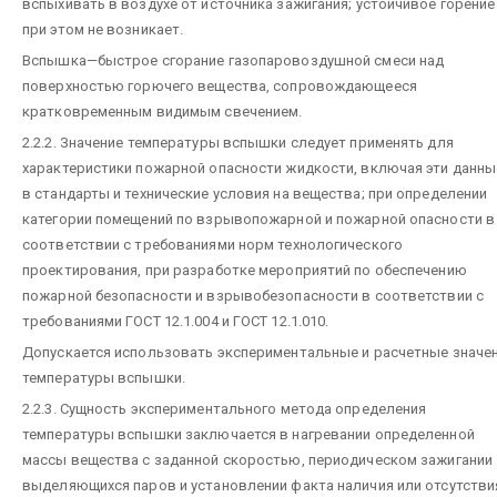
вспыхивать в воздухе от источника зажигания; устойчивое горение
при этом не возникает.
Вспышка—быстрое сгорание газопаровоздушной смеси над
поверхностью горючего вещества, сопровождающееся
кратковременным видимым свечением.
2.2.2. Значение температуры вспышки следует применять для
характеристики пожарной опасности жидкости, включая эти данны
в стандарты и технические условия на вещества; при определении
категории помещений по взрывопожарной и пожарной опасности в
соответствии с требованиями норм технологического
проектирования, при разработке мероприятий по обеспечению
пожарной безопасности и взрывобезопасности в соответствии с
требованиями ГОСТ 12.1.004 и ГОСТ 12.1.010.
Допускается использовать экспериментальные и расчетные значе
температуры вспышки.
2.2.3. Сущность экспериментального метода определения
температуры вспышки заключается в нагревании определенной
массы вещества с заданной скоростью, периодическом зажигании
выделяющихся паров и установлении факта наличия или отсутстви