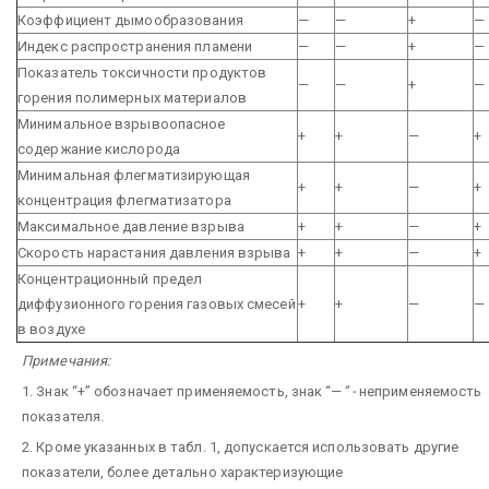
Коэффициент дымообразования
—
—
+
—
Индекс распространения пламени
—
—
+
—
Показатель токсичности продуктов
—
—
+
—
горения полимерных материалов
Минимальное взрывоопасное
+
+
—
+
содержание кислорода
Минимальная флегматизирующая
+
+
—
+
концентрация флегматизатора
Максимальное давление взрыва
+
+
—
+
Скорость нарастания давления взрыва
+
+
—
+
Концентрационный предел
диффузионного горения газовых смесей
+
+
—
—
в воздухе
Примечания:
1. Знак “+” обозначает применяемость, знак “—
” -
неприменяемость
показателя.
2. Кроме указанных в табл. 1, допускается использовать другие
показатели, более детально характеризующие