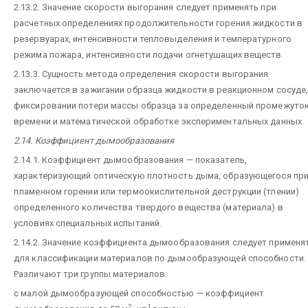
2.13.2. Значение скорости выгорания следует применять при
расчетных определениях продолжительности горения жидкости в
резервуарах, интенсивности тепловыделения и температурного
режима пожара, интенсивности подачи огнетушащих веществ.
2.13.3. Сущность метода определения скорости выгорания
заключается в зажигании образца жидкости в реакционном сосуде
фиксировании потери массы образца за определенный промежуто
времени и математической обработке экспериментальных данных.
2.14. Коэффициент дымообразования
2.14.1. Коэффициент дымообразования — показатель,
характеризующий оптическую плотность дыма, образующегося пр
пламенном горении или термоокислительной деструкции (тлении)
определенного количества твердого вещества (материала) в
условиях специальных испытаний.
2.14.2. Значение коэффициента дымообразования следует применя
для классификации материалов по дымообразующей способности.
Различают три группы материалов:
с малой дымообразующей способностью — коэффициент
2 ·
-1