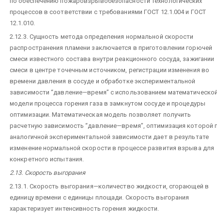
по обеспечению пожаровзрывобезопасности технологических
процессов в соответствии с требованиями ГОСТ 12.1.004 и ГОСТ
12.1.010.
2.12.3. Сущность метода определения нормальной скорости
распространения пламени заключается в приготовлении горючей
смеси известного состава внутри реакционного сосуда, зажигании
смеси в центре точечным источником, регистрации изменения во
времени давления в сосуде и обработке экспериментальной
зависимости “давление—время” с использованием математическо
модели процесса горения газа в замкнутом сосуде и процедуры
оптимизации. Математическая модель позволяет получить
расчетную зависимость “давление—время”, оптимизация которой 
аналогичной экспериментальной зависимости дает в результате
изменение нормальной скорости в процессе развития взрыва для
конкретного испытания.
2.13. Скорость выгорания
2.13.1. Скорость выгорания—количество жидкости, сгорающей в
единицу времени с единицы площади. Скорость выгорания
характеризует интенсивность горения жидкости.