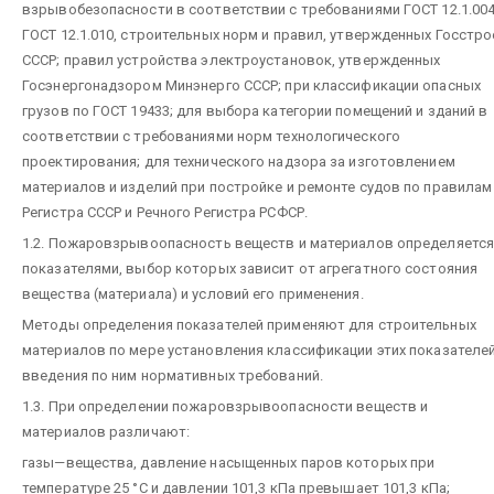
взрывобезопасности в соответствии с требованиями ГОСТ 12.1.004
ГОСТ 12.1.010, строительных норм и правил, утвержденных Госстр
СССР; правил устройства электроустановок, утвержденных
Госэнергонадзором Минэнерго СССР; при классификации опасных
грузов по ГОСТ 19433; для выбора категории помещений и зданий в
соответствии с требованиями норм технологического
проектирования; для технического надзора за изготовлением
материалов и изделий при постройке и ремонте судов по правилам
Регистра СССР и Речного Регистра РСФСР.
1.2. Пожаровзрывоопасность веществ и материалов определяется
показателями, выбор которых зависит от агрегатного состояния
вещества (материала) и условий его применения.
Методы определения показателей применяют для строительных
материалов по мере установления классификации этих показателей
введения по ним нормативных требований.
1.3. При определении пожаровзрывоопасности веществ и
материалов различают:
газы—вещества, давление насыщенных паров которых при
температуре 25 °С и давлении 101,3 кПа превышает 101,3 кПа;