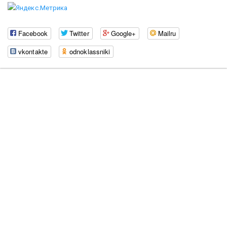
Facebook
Twitter
Google+
Mailru
vkontakte
odnoklassniki