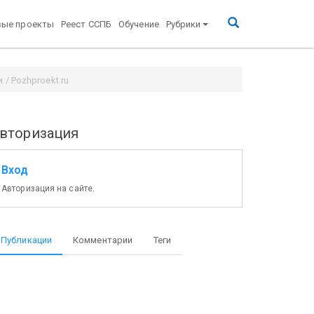
вые проекты
Реест ССПБ
Обучение
Рубрики
/ Pozhproekt.ru
вторизация
Вход
Авторизация на сайте.
Публикации
Комментарии
Теги