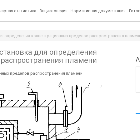
арная статистика
Энциклопедия
Нормативная документация
Гото
для определения концентрационных пределов распространения пламени 
 Установка для определения
А
 распространения пламени
онных пределов
распространения пламени