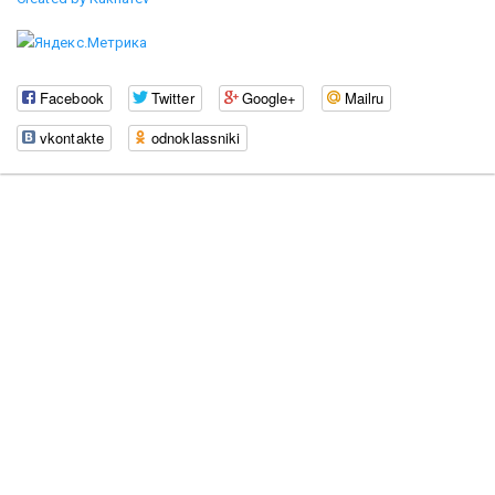
Facebook
Twitter
Google+
Mailru
vkontakte
odnoklassniki