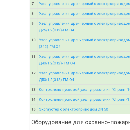
7
Узел управления дренчерный с электроприводом 
8
Узел управления дренчерный с электроприводом 
9
Узел управления дренчерный с электроприводом
Д25/1,2(Э12)-ГМ.О4
10
Узел управления дренчерный с электроприводо
(Э12)-ГМ.О4
11
Узел управления дренчерный с электроприводо
Д40/1,2(Э12)- ГМ.О4
12
Узел управления дренчерный с электроприводом
Д50/1,2(Э12)-ГМ.О4
13
Контрольно-пусковой узел управления "Спринт-1
14
Контрольно-пусковой узел управления "Спринт-1
15
Эксгаустер с электроприводом DN 50
Оборудование для охранно-пожар