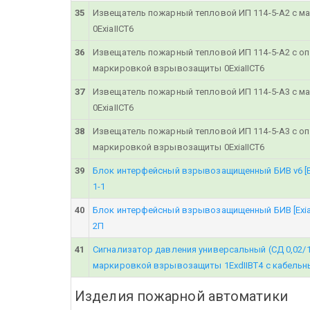
35
Извещатель пожарный тепловой ИП 114-5-А2 с 
0ЕхiаIIСT6
36
Извещатель пожарный тепловой ИП 114-5-А2 с о
маркировкой взрывозащиты 0ЕхiаIIСT6
37
Извещатель пожарный тепловой ИП 114-5-А3 с 
0ЕхiаIIСT6
38
Извещатель пожарный тепловой ИП 114-5-А3 с о
маркировкой взрывозащиты 0ЕхiаIIСT6
39
Блок интерфейсный взрывозащищенный БИВ v6 [Ex
1-1
40
Блок интерфейсный взрывозащищенный БИВ [Exia]
2П
41
Сигнализатор давления универсальный (СД 0,02/12
маркировкой взрывозащиты 1ExdIIBT4 с кабель
Изделия пожарной автоматики