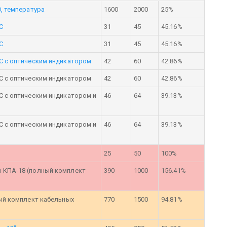
, температура
1600
2000
25%
С
31
45
45.16%
С
31
45
45.16%
С с оптическим индикатором
42
60
42.86%
С с оптическим индикатором
42
60
42.86%
С с оптическим индикатором и
46
64
39.13%
С с оптическим индикатором и
46
64
39.13%
25
50
100%
 КПА-18 (полный комплект
390
1000
156.41%
ный комплект кабельных
770
1500
94.81%