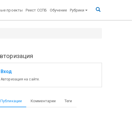
вые проекты
Реест ССПБ
Обучение
Рубрики
вторизация
Вход
Авторизация на сайте.
Публикации
Комментарии
Теги