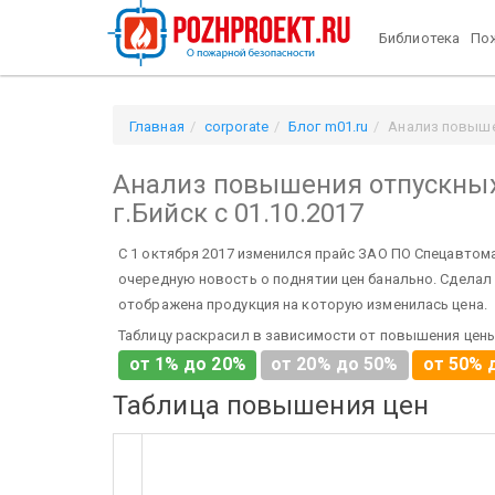
Библиотека
Пож
Главная
corporate
Блог m01.ru
Анализ повышен
Анализ повышения отпускных
г.Бийск с 01.10.2017
С 1 октября 2017 изменился прайс ЗАО ПО Спецавтомат
очередную новость о поднятии цен банально. Сделал
отображена продукция на которую изменилась цена.
Таблицу раскрасил в зависимости от повышения цены
от 1% до 20%
от 20% до 50%
от 50% 
Таблица повышения цен