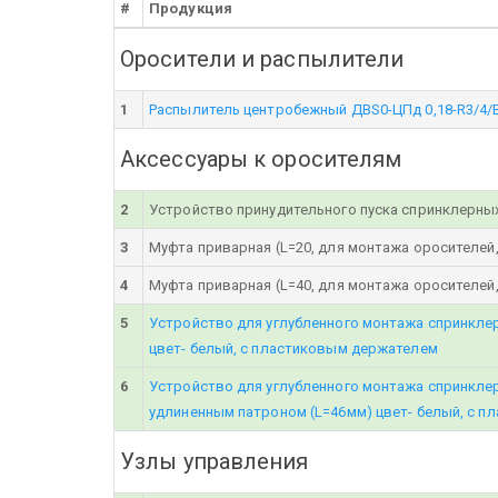
#
Продукция
Оросители и распылители
1
Распылитель центробежный ДВS0-ЦПд 0,18-R3/4/B
Аксессуары к оросителям
2
Устройство принудительного пуска спринклерных
3
Муфта приварная (L=20, для монтажа оросителей,
4
Муфта приварная (L=40, для монтажа оросителей,
5
Устройство для углубленного монтажа спринкле
цвет- белый, с пластиковым держателем
6
Устройство для углубленного монтажа спринкле
удлиненным патроном (L=46мм) цвет- белый, с 
Узлы управления