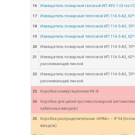
16
Извещатель пожарный газовый ИП 435-1 v3 газ CO
17
Извещатель пожарный тепловой ИП 114-5-А2, 62º
18
Извещатель пожарный тепловой ИП 114-5-А3, 70º
19
Извещатель пожарный тепловой ИП 114-5-А2, 62º
20
Извещатель пожарный тепловой ИП 114-5-А3, 70º
21
Извещатель пожарный тепловой ИП 114-5-А2, 62º
рассеивающей линзой
22
Извещатель пожарный тепловой ИП 114-5-А3, 70º
рассеивающей линзой
23
Коробка коммутационная КК-8
24
Коробка для цепей противопожарной автоматики
кабельных вводов)
25
Коробка распределительная «КРАБ» – IP 54 (пол
вводов)