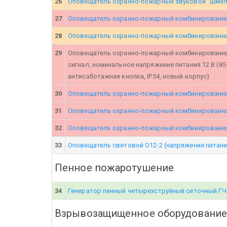
26
Оповещатель охранно-пожарный звуковой "Шмел
27
Оповещатель охранно-пожарный комбинированный
28
Оповещатель охранно-пожарный комбинированный
29
Оповещатель охранно-пожарный комбинированный
сигнал, номинальное напряжение питания 12 В (85
антисаботажная кнопка, IP54, новый корпус)
30
Оповещатель охранно-пожарный комбинированны
31
Оповещатель охранно-пожарный комбинированны
32
Оповещатель охранно-пожарный комбинированны
33
Оповещатель световой О12-2 (напряжение питания 
Пенное пожаротушение
34
Генератор пенный четырехструйный сеточный ГЧС 
Взрывозащищенное оборудование